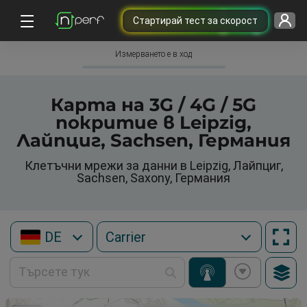
Cтартирай тест за скорост
Измерването е в ход
Карта на 3G / 4G / 5G
покритие в Leipzig,
Лайпциг, Sachsen, Германия
Клетъчни мрежи за данни в Leipzig, Лайпциг,
Sachsen, Saxony, Германия
DE