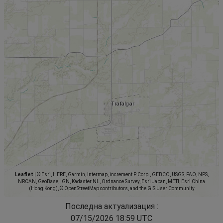
Leaflet
|
© Esri, HERE, Garmin, Intermap, increment P Corp., GEBCO, USGS, FAO, NPS,
NRCAN, GeoBase, IGN, Kadaster NL, Ordnance Survey, Esri Japan, METI, Esri China
(Hong Kong), © OpenStreetMap contributors, and the GIS User Community
Последна актуализация :
07/15/2026 18:59 UTC