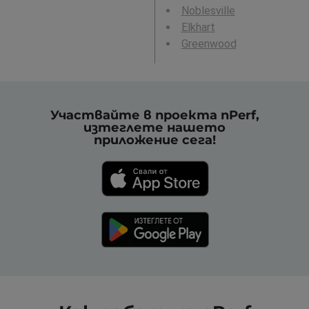
Noblesville
Elkhart
Greenwood
Участвайте в проекта nPerf,
изтеглете нашето
приложение сега!