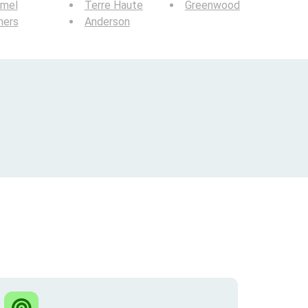
rmel
Terre Haute
Greenwood
hers
Anderson