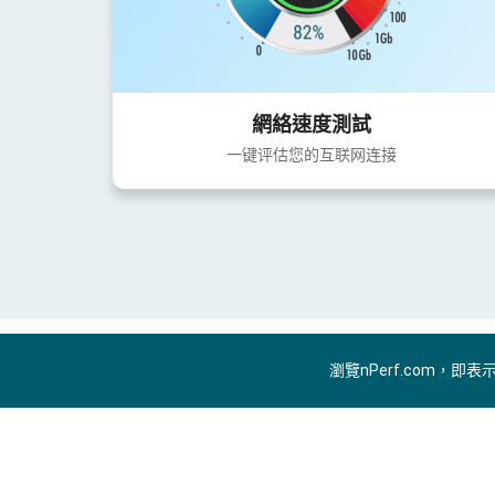
網絡速度測試
一键评估您的互联网连接
瀏覽nPerf.com，即