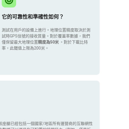
它的可靠性和準確性如何？
測試在用戶的設備上進行。地理位置精度取決於測
試時GPS信號的接收質量。對於覆蓋率數據，我們
僅保留最大地理位置
精度為50米
。對於下載比特
率，此閾值上限為200米。
該座艙已經包括一個國家/地區所有運營商的互聯網性