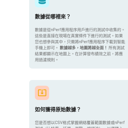
數據從哪裡來？
數據是從nPerf應用程序用戶進行的測試中收集的。
這些是直接在現場在真實條件下進行的測試。如果
您也想參與其中，只需將nPerf應用程序下載到智能
手機上即可。
數據越多，地圖將越全面！
所有測試
結果都顯示在地圖上。在計算發布績效之前，將應
用過濾規則。
如何獲得原始數據？
您是否想以CSV格式掌握網絡覆蓋範圍數據或nPerf