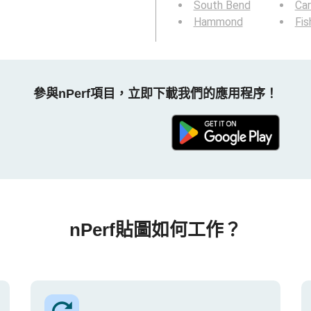
South Bend
Ca
Hammond
Fis
參與nPerf項目，立即下載我們的應用程序！
nPerf貼圖如何工作？