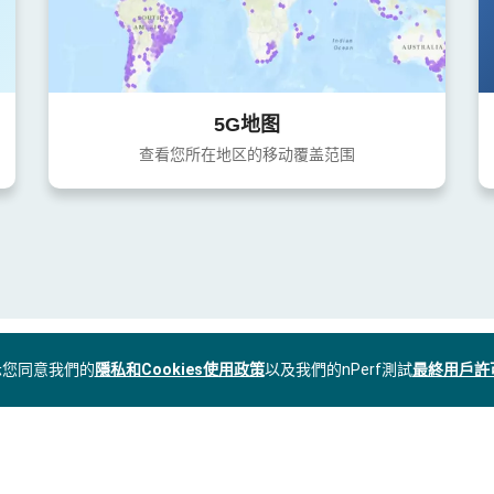
5G地图
查看您所在地区的移动覆盖范围
表示您同意我們的
隱私和Cookies使用政策
以及我們的nPerf測試
最終用戶許