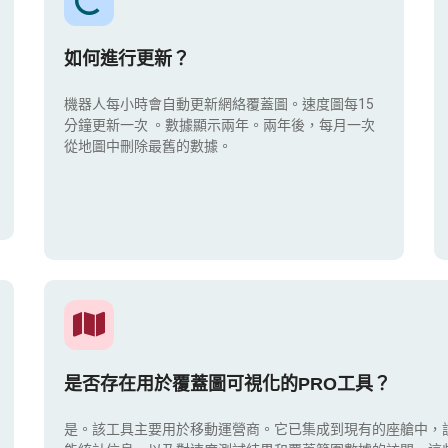
如何進行更新？
機器人每小時會自動更新網絡覆蓋圖。速度圖每15
分鐘更新一次
。數據顯示兩年。兩年後，每月一次
從地圖中刪除最舊的數據。
是否存在用於覆蓋圖可視化的PRO工具？
是。該工具主要用於移動運營商。它已集成到現有的座艙中，