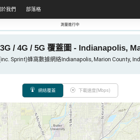
關於我們
部落格
測量進行中
的 3G / 4G / 5G 覆蓋圖 - Indianapolis, 
 (inc. Sprint)蜂窩數據網絡Indianapolis, Marion County, In
網絡覆蓋
下載速度(Mbps)