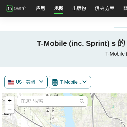
应用
地图
出版物
解决 方案
T-Mobile (inc. Sprint) s 
T-Mobile
US
- 美國
T-Mobile (inc. Sprint)
+
−