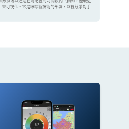
些數據可以通過在可配置的時間段內（例如，僅最近
5G）來可視化。它是跟踪新技術的部署，監視競爭對手