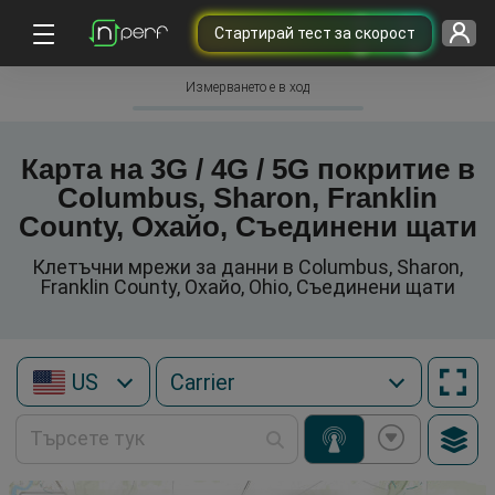
Cтартирай тест за скорост
Измерването е в ход
Карта на 3G / 4G / 5G покритие в
Columbus, Sharon, Franklin
County, Охайо, Съединени щати
Клетъчни мрежи за данни в Columbus, Sharon,
Franklin County, Охайо, Ohio, Съединени щати
US