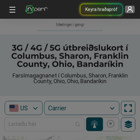
Keyra hraðapróf
Mælingar í gangi
3G / 4G / 5G útbreiðslukort í
Columbus, Sharon, Franklin
County, Ohio, Bandaríkin
Farsímagagnanet í Columbus, Sharon, Franklin
County, Ohio, Ohio, Bandaríkin
US