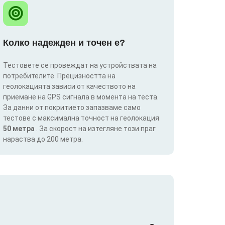
Колко надежден и точен е?
Тестовете се провеждат на устройствата на
потребителите. Прецизността на
геолокацията зависи от качеството на
приемане на GPS сигнала в момента на теста.
За данни от покритието запазваме само
тестове с максимална точност на геолокация
50 метра
. За скорост на изтегляне този праг
нараства до 200 метра.