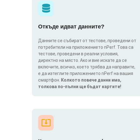
Откъде идват данните?
Данните се събират от тестове, проведени от
потребители на приложението nPerf. Това са
тестове, проведени в реални условия,
директно на място. Ако и вие искате да се
включите, всичко, което трябва да направите,
е да изтеглите приложението nPerf на вашия
смартфон.
Колкото повече данни има,
толкова по-пълни ще бъдат картите!