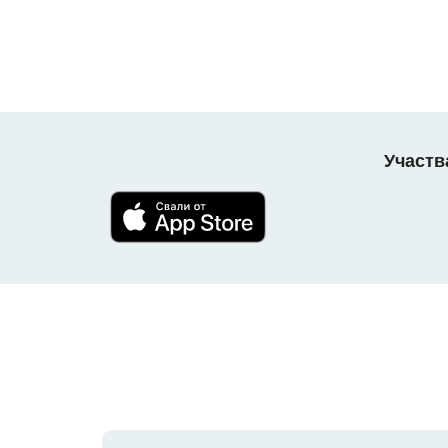
Участв