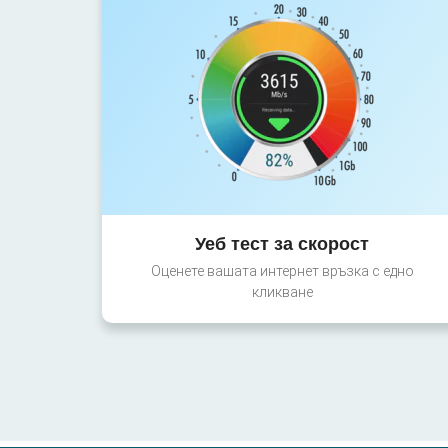
Уеб тест за скорост
Оценете вашата интернет връзка с едно
кликване