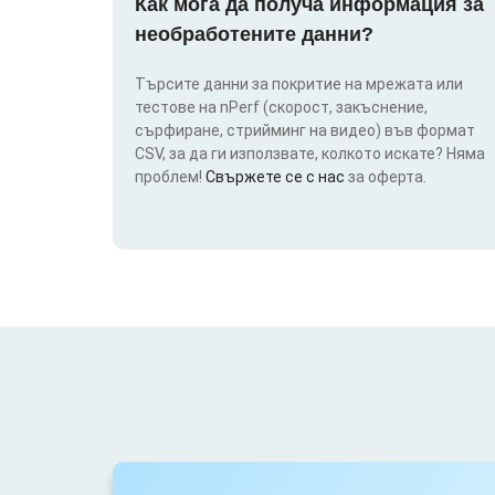
Как мога да получа информация за
необработените данни?
Търсите данни за покритие на мрежата или
тестове на nPerf (скорост, закъснение,
сърфиране, стрийминг на видео) във формат
CSV, за да ги използвате, колкото искате? Няма
проблем!
Свържете се с нас
за оферта.