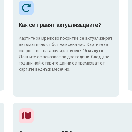
Как се правят актуализациите?
Картите за мрежово покритие се актуализират
автоматично от бот на всеки час. Картите за
скорост се актуализират
всеки 15 минути
.
Данните се показват за две години. След две
години най-старите данни се премахват от
картите веднъж месечно.