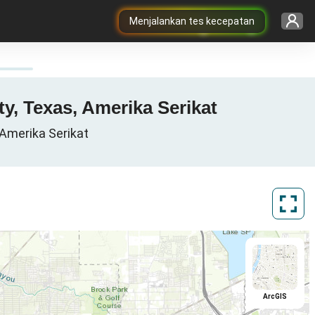
Menjalankan tes kecepatan
ty, Texas, Amerika Serikat
 Amerika Serikat
ArcGIS