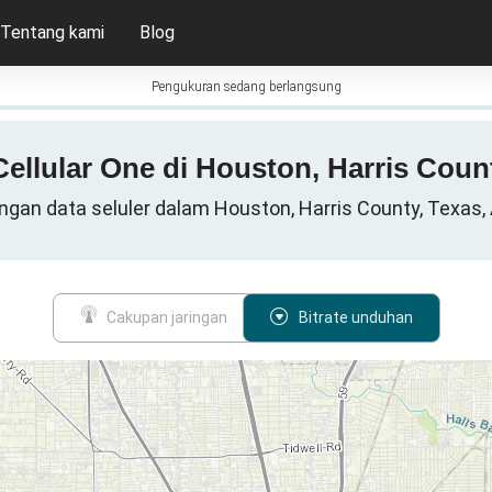
Tentang kami
Blog
Pengukuran sedang berlangsung
 Cellular One di Houston, Harris Coun
ringan data seluler dalam Houston, Harris County, Texas,
Cakupan jaringan
Bitrate unduhan