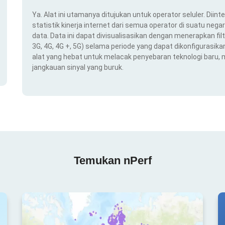
Ya. Alat ini utamanya ditujukan untuk operator seluler. Dii
statistik kinerja internet dari semua operator di suatu nega
data. Data ini dapat divisualisasikan dengan menerapkan filt
3G, 4G, 4G +, 5G) selama periode yang dapat dikonfigurasikan 
alat yang hebat untuk melacak penyebaran teknologi baru,
jangkauan sinyal yang buruk.
Temukan nPerf