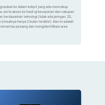
ntegrasikan ke dalam kokpit yang ada mencakup
ra, serta akses ke hasil uji kecepatan dan cakupan
er berdasarkan teknologi (tidak ada jaringan, 2G,
(misalnya hanya 2 bulan terakhir). Alat ini adalah
 memantau pesaing dan mengidentifikasi area