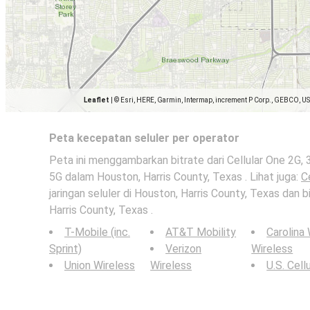
Leaflet
|
© Esri, HERE, Garmin, Intermap, increment P Corp., GEBCO, U
Peta kecepatan seluler per operator
Peta ini menggambarkan bitrate dari Cellular One 2G, 3
5G dalam Houston, Harris County, Texas . Lihat juga:
C
jaringan seluler di Houston, Harris County, Texas dan b
Harris County, Texas .
T-Mobile (inc.
AT&T Mobility
Carolina
Sprint)
Verizon
Wireless
Union Wireless
Wireless
U.S. Cell