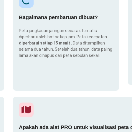
Bagaimana pembaruan dibuat?
Peta jangkauan jaringan secara otomatis
diperbarui oleh bot setiap jam. Peta kecepatan
diperbarui setiap 15 menit
. Data ditampilkan
selama dua tahun. Setelah dua tahun, data paling
lama akan dihapus dari peta sebulan sekali.
Apakah ada alat PRO untuk visualisasi peta