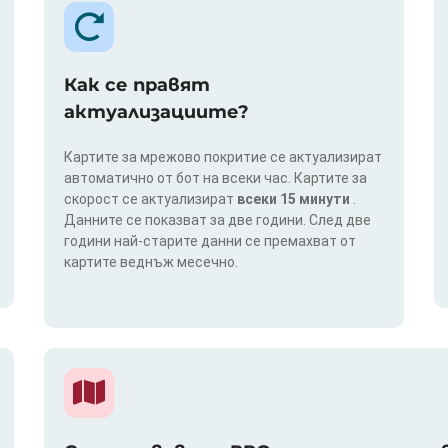
Как се правят
актуализациите?
Картите за мрежово покритие се актуализират
автоматично от бот на всеки час. Картите за
скорост се актуализират
всеки 15 минути
.
Данните се показват за две години. След две
години най-старите данни се премахват от
картите веднъж месечно.