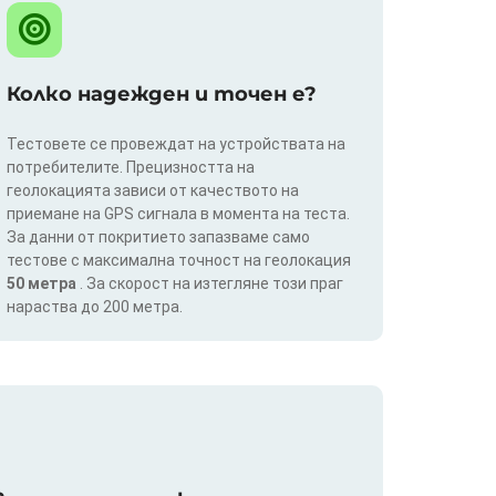
Колко надежден и точен е?
Тестовете се провеждат на устройствата на
потребителите. Прецизността на
геолокацията зависи от качеството на
приемане на GPS сигнала в момента на теста.
За данни от покритието запазваме само
тестове с максимална точност на геолокация
50 метра
. За скорост на изтегляне този праг
нараства до 200 метра.