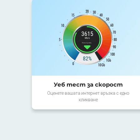
Уеб тест за скорост
Оценете вашата интернет връзка с едно
кликване