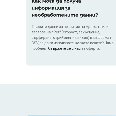
Как мога да получа
информация за
необработените данни?
Търсите данни за покритие на мрежата или
тестове на nPerf (скорост, закъснение,
сърфиране, стрийминг на видео) във формат
CSV, за да ги използвате, колкото искате? Няма
проблем!
Свържете се с нас
за оферта.