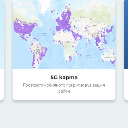
5G карта
Проверете мобилното покритие във вашия
район