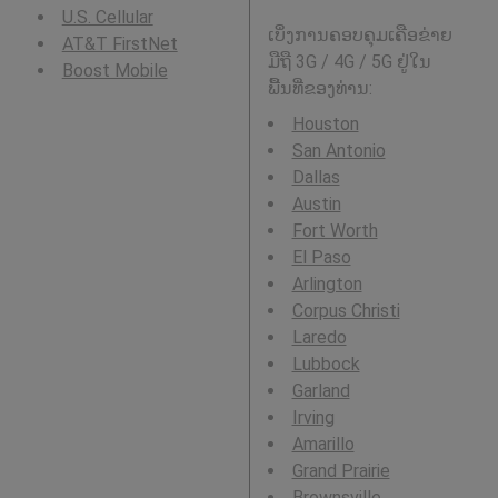
U.S. Cellular
ເບິ່ງການຄອບຄຸມເຄືອຂ່າຍ
AT&T FirstNet
ມືຖື 3G / 4G / 5G ຢູ່ໃນ
Boost Mobile
ພື້ນທີ່ຂອງທ່ານ:
Houston
San Antonio
Dallas
Austin
Fort Worth
El Paso
Arlington
Corpus Christi
Laredo
Lubbock
Garland
Irving
Amarillo
Grand Prairie
Brownsville