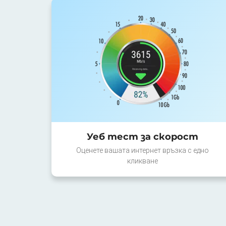
Уеб тест за скорост
Оценете вашата интернет връзка с едно
кликване