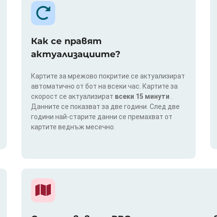
Как се правят
актуализациите?
Картите за мрежово покритие се актуализират
автоматично от бот на всеки час. Картите за
скорост се актуализират
всеки 15 минути
.
Данните се показват за две години. След две
години най-старите данни се премахват от
картите веднъж месечно.