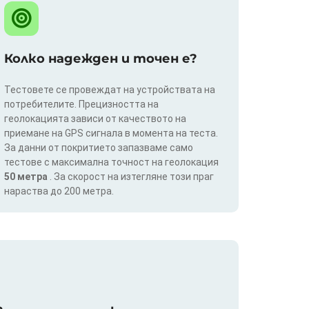
Колко надежден и точен е?
Тестовете се провеждат на устройствата на
потребителите. Прецизността на
геолокацията зависи от качеството на
приемане на GPS сигнала в момента на теста.
За данни от покритието запазваме само
тестове с максимална точност на геолокация
50 метра
. За скорост на изтегляне този праг
нараства до 200 метра.