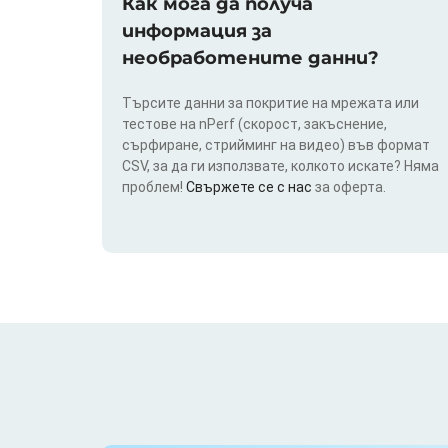
Как мога да получа
информация за
необработените данни?
Търсите данни за покритие на мрежата или
тестове на nPerf (скорост, закъснение,
сърфиране, стрийминг на видео) във формат
CSV, за да ги използвате, колкото искате? Няма
проблем!
Свържете се с нас
за оферта.