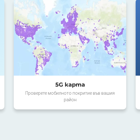
5G карта
Проверете мобилното покритие във вашия
район