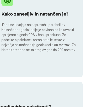
Kako zanesljiv in natančen je?
Testi se izvajajo na napravah uporabnikov.
Natančnost geolokacije je odvisna od kakovosti
sprejema signala GPS v času preskusa. Za
podatke o pokritosti ohranjamo le teste z
največjo natančnostjo geolokacije
50 metrov
. Za
hitrost prenosa se ta prag dvigne do 200 metrov.
 zemljevidov pokritosti?