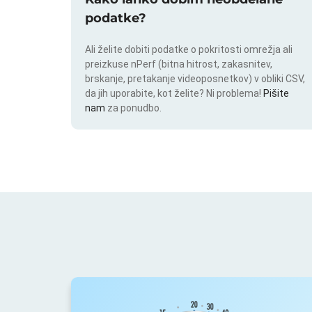
podatke?
Ali želite dobiti podatke o pokritosti omrežja ali
preizkuse nPerf (bitna hitrost, zakasnitev,
brskanje, pretakanje videoposnetkov) v obliki CSV,
da jih uporabite, kot želite? Ni problema!
Pišite
nam
za ponudbo.