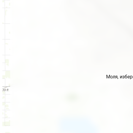
Моля, избер