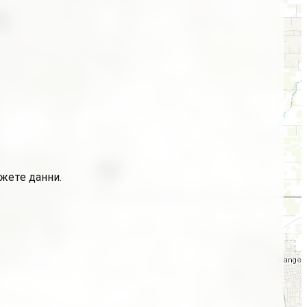
ажете данни.