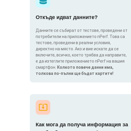
Откъде идват данните?
Данните се събират от тестове, проведени от
потребители на приложението nPerf. Това са
тестове, проведени в реални условия,
директно на място. Ако и вие искате да се
включите, всичко, което трябва да направите,
е да изтеглите приложението nPerf на вашия
смартфон.
Колкото повече данни има,
толкова по-пълни ще бъдат картите!
Как мога да получа информация за