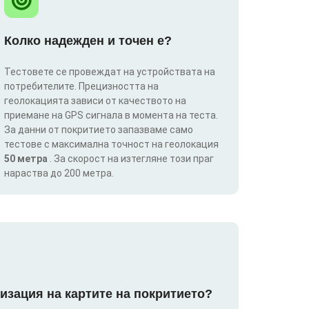
Колко надежден и точен е?
Тестовете се провеждат на устройствата на
потребителите. Прецизността на
геолокацията зависи от качеството на
приемане на GPS сигнала в момента на теста.
За данни от покритието запазваме само
тестове с максимална точност на геолокация
50 метра
. За скорост на изтегляне този праг
нараства до 200 метра.
изация на картите на покритието?