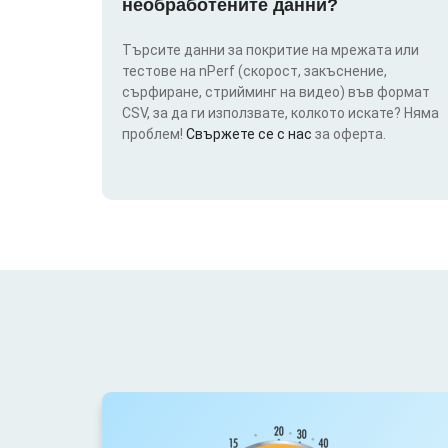
необработените данни?
Търсите данни за покритие на мрежата или
тестове на nPerf (скорост, закъснение,
сърфиране, стрийминг на видео) във формат
CSV, за да ги използвате, колкото искате? Няма
проблем!
Свържете се с нас
за оферта.