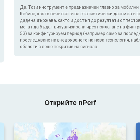
Да. Този инструмент е предназначен главно за мобилни
Кабина, която вече включва статистически данни за еф
дадена държава, както и достъп до резултати от тестов
могат да бъдат визуализирани чрез прилагане на филтри п
5G) за конфигурируем период (например само за последн
проследяване на внедряването на нова технология, на
области с лошо покритие на сигнала.
Открийте nPerf