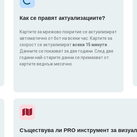
Как се правят актуализациите?
Картите за мрежово покритие се актуализират
автоматично от бот на всеки час. Картите за
скорост се актуализират
всеки 15 минути
.
Данните се показват за две години. След две
години най-старите данни се премахват от
картите веднъж месечно.
Съществува ли PRO инструмент за визуал