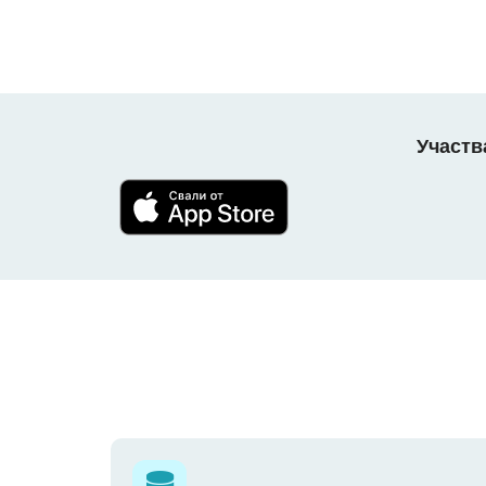
Участв