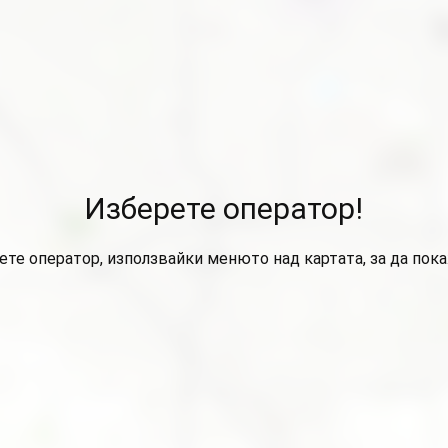
Изберете оператор!
ете оператор, използвайки менюто над картата, за да пок