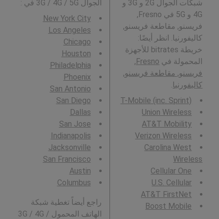
شبكات الجوال 2G و 3G و
الجوال 3G / 4G / 5G في
:
4G و 5G في Fresno,
New York City
فريسنو, مقاطعة فريسنو,
Los Angeles
كاليفورنيا. انظر أيضًا:
Chicago
خريطة bitrates للأجهزة
Houston
المحمولة في
Fresno,
Philadelphia
فريسنو, مقاطعة فريسنو,
Phoenix
كاليفورنيا
.
San Antonio
San Diego
T-Mobile (inc. Sprint)
Dallas
Union Wireless
San Jose
AT&T Mobility
Indianapolis
Verizon Wireless
Jacksonville
Carolina West
San Francisco
Wireless
Austin
Cellular One
Columbus
U.S. Cellular
AT&T FirstNet
راجع أيضاً تغطية شبكة
Boost Mobile
الهاتف المحمول 3G / 4G /