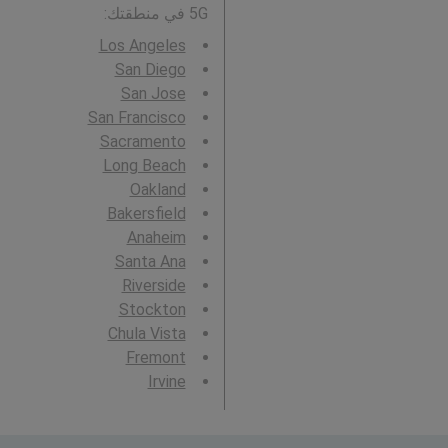
5G في منطقتك:
Los Angeles
San Diego
San Jose
San Francisco
Sacramento
Long Beach
Oakland
Bakersfield
Anaheim
Santa Ana
Riverside
Stockton
Chula Vista
Fremont
Irvine