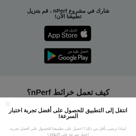
شارك في مشروع nPerf ، قم بتنزيل
تطبيقنا الآن!
كيف تعمل خرائط nPerf؟
انتقل إلى التطبيق للحصول على أفضل تجربة اختبار
السرعة!
لماذا ترضى بأقل من ذلك؟ احصل على تطبيقنا للحصول على أفضل تجربة
من أين تاتي البيانات ؟
اختبار سرعة على الإطلاق!