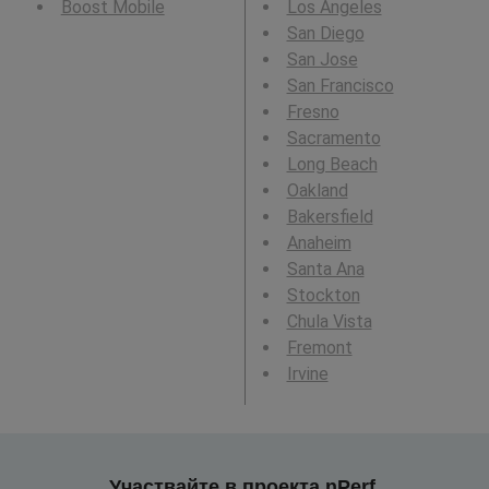
Boost Mobile
Los Angeles
San Diego
San Jose
San Francisco
Fresno
Sacramento
Long Beach
Oakland
Bakersfield
Anaheim
Santa Ana
Stockton
Chula Vista
Fremont
Irvine
Участвайте в проекта nPerf,