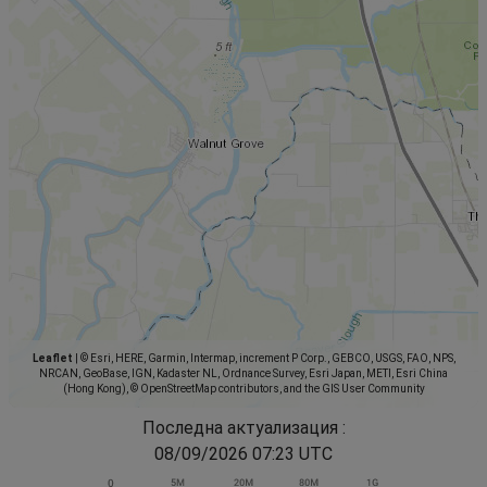
Leaflet
|
© Esri, HERE, Garmin, Intermap, increment P Corp., GEBCO, USGS, FAO, NPS,
NRCAN, GeoBase, IGN, Kadaster NL, Ordnance Survey, Esri Japan, METI, Esri China
(Hong Kong), © OpenStreetMap contributors, and the GIS User Community
Последна актуализация :
08/09/2026 07:23 UTC