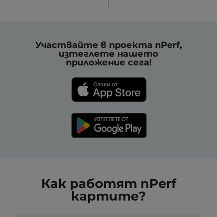
Участвайте в проекта nPerf,
изтеглете нашето
приложение сега!
Как работят nPerf
картите?