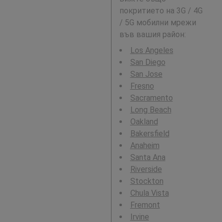
покритието на 3G / 4G
/ 5G мобилни мрежи
във вашия район:
Los Angeles
San Diego
San Jose
Fresno
Sacramento
Long Beach
Oakland
Bakersfield
Anaheim
Santa Ana
Riverside
Stockton
Chula Vista
Fremont
Irvine