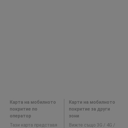
Карта на мобилното
Карти на мобилното
покритие по
покритие за други
оператор
зони
Тази карта представя
Вижте също 3G / 4G /