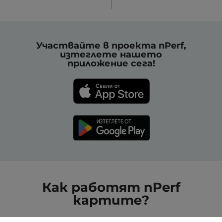
Участвайте в проекта nPerf,
изтеглете нашето
приложение сега!
Как работят nPerf
картите?