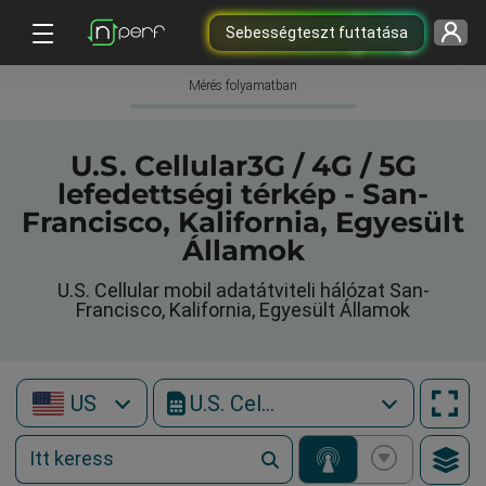
Sebességteszt futtatása
Mérés folyamatban
U.S. Cellular3G / 4G / 5G
lefedettségi térkép - San-
Francisco, Kalifornia, Egyesült
Államok
U.S. Cellular mobil adatátviteli hálózat San-
Francisco, Kalifornia, Egyesült Államok
US
U.S. Cellular