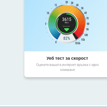
Уеб тест за скорост
Оценете вашата интернет връзка с едно
кликване