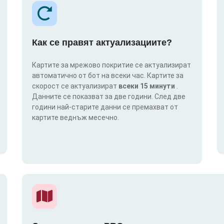
Как се правят актуализациите?
Картите за мрежово покритие се актуализират
автоматично от бот на всеки час. Картите за
скорост се актуализират
всеки 15 минути
.
Данните се показват за две години. След две
години най-старите данни се премахват от
картите веднъж месечно.