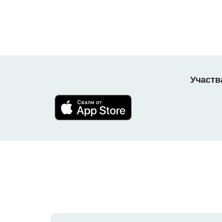
Участв