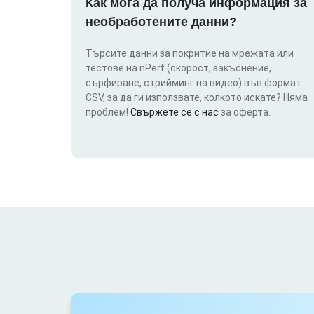
Как мога да получа информация за
необработените данни?
Търсите данни за покритие на мрежата или
тестове на nPerf (скорост, закъснение,
сърфиране, стрийминг на видео) във формат
CSV, за да ги използвате, колкото искате? Няма
проблем!
Свържете се с нас
за оферта.