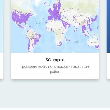
5G карта
Проверете мобилното покритие във вашия
район