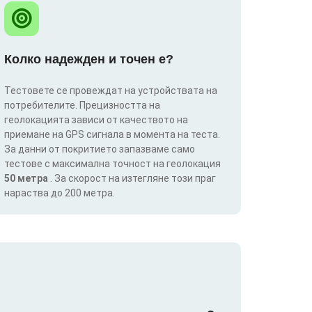
Колко надежден и точен е?
Тестовете се провеждат на устройствата на
потребителите. Прецизността на
геолокацията зависи от качеството на
приемане на GPS сигнала в момента на теста.
За данни от покритието запазваме само
тестове с максимална точност на геолокация
50 метра
. За скорост на изтегляне този праг
нараства до 200 метра.