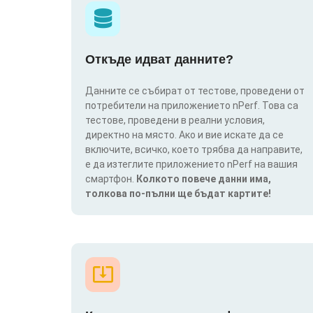
Откъде идват данните?
Данните се събират от тестове, проведени от
потребители на приложението nPerf. Това са
тестове, проведени в реални условия,
директно на място. Ако и вие искате да се
включите, всичко, което трябва да направите,
е да изтеглите приложението nPerf на вашия
смартфон.
Колкото повече данни има,
толкова по-пълни ще бъдат картите!