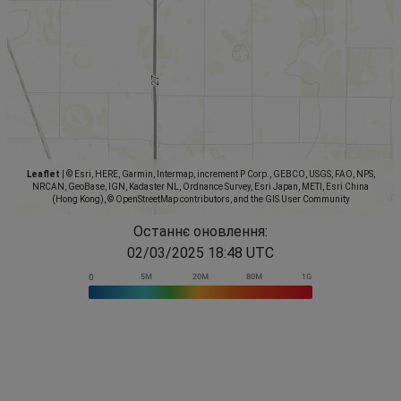
Leaflet
|
© Esri, HERE, Garmin, Intermap, increment P Corp., GEBCO, USGS, FAO, NPS,
NRCAN, GeoBase, IGN, Kadaster NL, Ordnance Survey, Esri Japan, METI, Esri China
(Hong Kong), © OpenStreetMap contributors, and the GIS User Community
Останнє оновлення:
02/03/2025 18:48 UTC