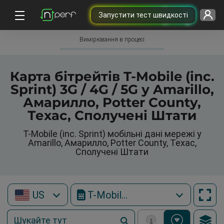
Запустити тест швидкості
Вимірювання в процесі
Карта бітрейтів T-Mobile (inc.
Sprint) 3G / 4G / 5G у Amarillo,
Амарилло, Potter County,
Техас, Сполучені Штати
T-Mobile (inc. Sprint) мобільні дані мережі у
Amarillo, Амарилло, Potter County, Техас,
Сполучені Штати
US
T-Mobile (inc. Sprint)