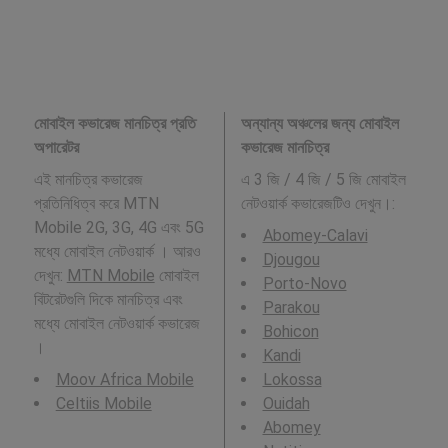
মোবাইল কভারেজ মানচিত্র প্রতি
অন্যান্য অঞ্চলের জন্য মোবাইল
অপারেটর
কভারেজ মানচিত্র
এই মানচিত্র কভারেজ
এ 3 জি / 4 জি / 5 জি মোবাইল
প্রতিনিধিত্ব করে MTN
নেটওয়ার্ক কভারেজটিও দেখুন।:
Mobile 2G, 3G, 4G এবং 5G
Abomey-Calavi
মধ্যে মোবাইল নেটওয়ার্ক । আরও
Djougou
দেখুন:
MTN Mobile
মোবাইল
Porto-Novo
বিটরেটগুলি দিকে মানচিত্র এবং
Parakou
মধ্যে মোবাইল নেটওয়ার্ক কভারেজ
Bohicon
।
Kandi
Moov Africa Mobile
Lokossa
Celtiis Mobile
Ouidah
Abomey