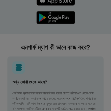
এনপার্ফ ম্যাপ কী ভাবে কাজ করে?
তথ্য কোথা থেকে আসে?
এনটিউফ অ্যাপ্লিকেশন ব্যবহারকারীদের দ্বারা চালিত পরীক্ষাগুলি থেকে ডেটা
সংগ্রহ করা হয়। এগুলি সরাসরি ক্ষেত্রের মধ্যে বাস্তব পরিস্থিতিতে পরিচালিত
পরীক্ষাগুলি। যদি আপনিও এতে যুক্ত হতে চান তবে আপনাকে যা করতে হবে তা
হ'ল আপনার স্মার্টফোনটিতে এনক্রুফ অ্যাপটি ডাউনলোড করতে হবে।
সেখানে