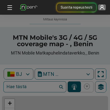
Suorita nopeustesti
Mittaus käynnissä
MTN Mobile's 3G / 4G / 5G
coverage map - , Benin
MTN Mobile Matkapuhelindataverkko, , Benin
BJ
MTN Mobile
+