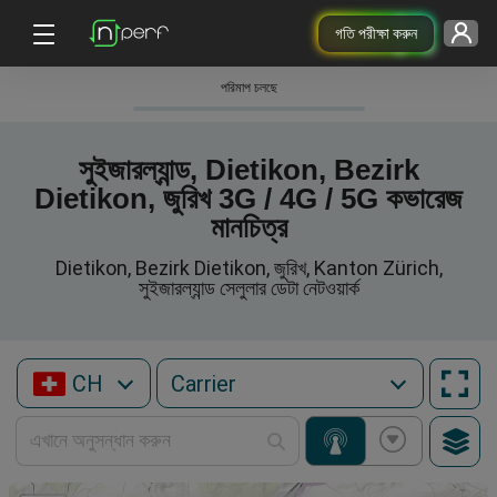
গতি পরীক্ষা করুন
পরিমাপ চলছে
সুইজারল্যান্ড, Dietikon, Bezirk
Dietikon, জুরিখ 3G / 4G / 5G কভারেজ
মানচিত্র
Dietikon, Bezirk Dietikon, জুরিখ, Kanton Zürich,
সুইজারল্যান্ড সেলুলার ডেটা নেটওয়ার্ক
CH