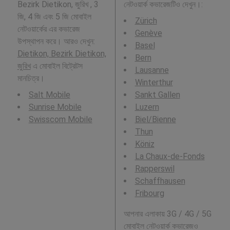
Bezirk Dietikon, জুরিখ , 3
নেটওয়ার্ক কভারেজটিও দেখুন।:
জি, 4 জি এবং 5 জি মোবাইল
Zürich
নেটওয়ার্কের এর কভারেজ
Genève
উপস্থাপন করে। আরও দেখুন:
Basel
Dietikon, Bezirk Dietikon,
Bern
জুরিখ
এ মোবাইল বিট্রেটস
Lausanne
মানচিত্র।
Winterthur
Salt Mobile
Sankt Gallen
Sunrise Mobile
Luzern
Swisscom Mobile
Biel/Bienne
Thun
Köniz
La Chaux-de-Fonds
Rapperswil
Schaffhausen
Fribourg
আপনার এলাকায় 3G / 4G / 5G
মোবাইল নেটওয়ার্ক কভারেজও