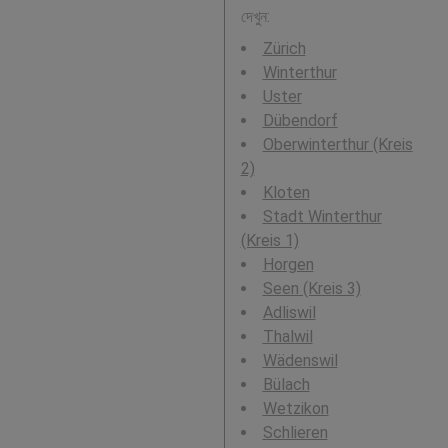
দেখুন:
Zürich
Winterthur
Uster
Dübendorf
Oberwinterthur (Kreis
2)
Kloten
Stadt Winterthur
(Kreis 1)
Horgen
Seen (Kreis 3)
Adliswil
Thalwil
Wädenswil
Bülach
Wetzikon
Schlieren