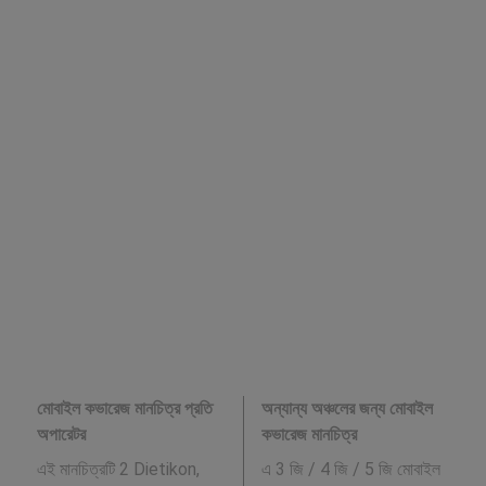
মোবাইল কভারেজ মানচিত্র প্রতি
অন্যান্য অঞ্চলের জন্য মোবাইল
অপারেটর
কভারেজ মানচিত্র
এই মানচিত্রটি 2 Dietikon,
এ 3 জি / 4 জি / 5 জি মোবাইল