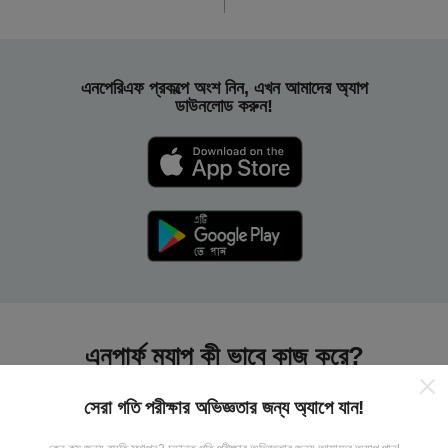
এনপেরিএফ প্রকল্পে অংশ নিন, এখন আমাদের অ্যাপ
ডাউনলোড করুন!
এনপার্ফ ম্যাপ কী ভাবে কাজ করে?
সেরা গতি পরীক্ষার অভিজ্ঞতার জন্য অ্যাপে যান!