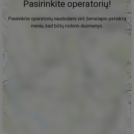
Pasirinkite operatorių!
Pasirinkite operatorių naudodami virš žemėlapio pateiktą
meniu, kad būtų rodomi duomenys.