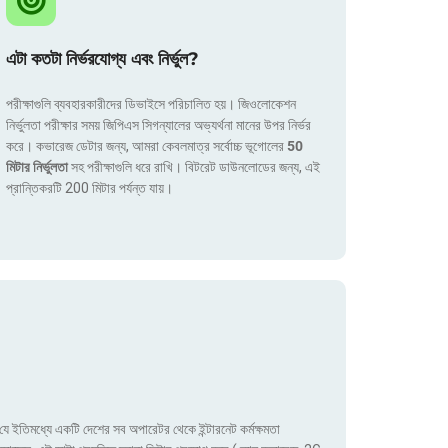
এটা কতটা নির্ভরযোগ্য এবং নির্ভুল?
পরীক্ষাগুলি ব্যবহারকারীদের ডিভাইসে পরিচালিত হয়। জিওলোকেশন
নির্ভুলতা পরীক্ষার সময় জিপিএস সিগন্যালের অভ্যর্থনা মানের উপর নির্ভর
করে। কভারেজ ডেটার জন্য, আমরা কেবলমাত্র সর্বোচ্চ ভূগোলের
50
মিটার নির্ভুলতা
সহ পরীক্ষাগুলি ধরে রাখি। বিটরেট ডাউনলোডের জন্য, এই
প্রান্তিকরটি 200 মিটার পর্যন্ত যায়।
ে ইতিমধ্যে একটি দেশের সব অপারেটর থেকে ইন্টারনেট কর্মক্ষমতা