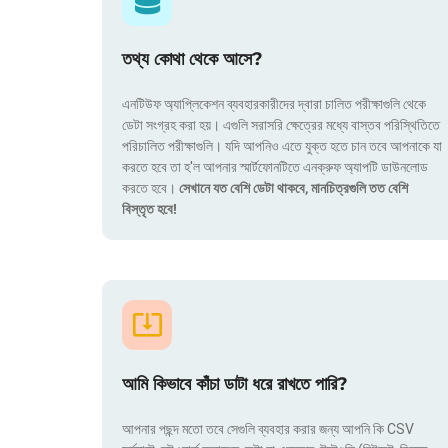
তথ্য কোথা থেকে আসে?
এনটিউফ অ্যাপ্লিকেশন ব্যবহারকারীদের দ্বারা চালিত পরীক্ষাগুলি থেকে
ডেটা সংগ্রহ করা হয়। এগুলি সরাসরি ক্ষেত্রের মধ্যে বাস্তব পরিস্থিতিতে
পরিচালিত পরীক্ষাগুলি। যদি আপনিও এতে যুক্ত হতে চান তবে আপনাকে যা
করতে হবে তা হ'ল আপনার স্মার্টফোনটিতে এনক্রুফ অ্যাপটি ডাউনলোড
করতে হবে।
সেখানে যত বেশি ডেটা থাকবে, মানচিত্রগুলি তত বেশি
বিস্তৃত হবে!
আমি কিভাবে কাঁচা ডাটা ধরে রাখতে পারি?
আপনার পছন্দ মতো তবে সেগুলি ব্যবহার করার জন্য আপনি কি CSV