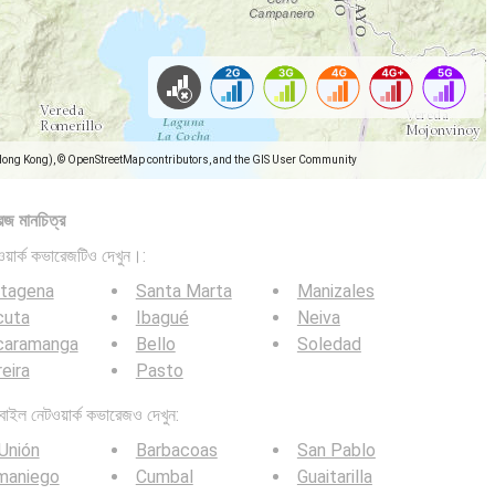
Hong Kong), © OpenStreetMap contributors, and the GIS User Community
েজ মানচিত্র
়ার্ক কভারেজটিও দেখুন।:
rtagena
Santa Marta
Manizales
cuta
Ibagué
Neiva
caramanga
Bello
Soledad
eira
Pasto
ল নেটওয়ার্ক কভারেজও দেখুন:
Unión
Barbacoas
San Pablo
maniego
Cumbal
Guaitarilla