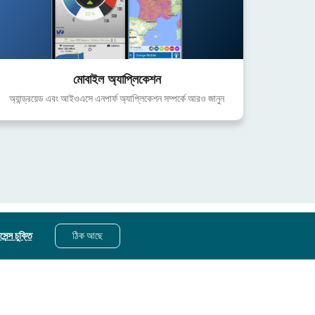
মোবাইল অ্যাপ্লিকেশন
অ্যান্ড্রয়েড এবং আইওএসে এনপার্ফ অ্যাপ্লিকেশন সম্পর্কে আরও জানুন
েন্স চুক্তি
ঠিক আছে