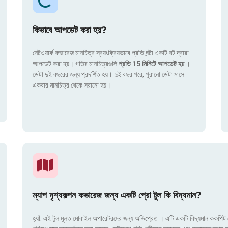
কিভাবে আপডেট করা হয়?
নেটওয়ার্ক কভারেজ মানচিত্র স্বয়ংক্রিয়ভাবে প্রতি ঘন্টা একটি বট দ্বারা
আপডেট করা হয়। গতির মানচিত্রগুলি
প্রতি 15 মিনিটে আপডেট হয়
।
ডেটা দুই বছরের জন্য প্রদর্শিত হয়। দুই বছর পরে, পুরানো ডেটা মাসে
একবার মানচিত্র থেকে সরানো হয়।
ম্যাপ দৃশ্যকল্পন কভারেজ জন্য একটি প্রো টুল কি বিদ্যমান?
হ্যাঁ. এই টুল মূলত মোবাইল অপারেটরদের জন্য অভিপ্রেত । এটি একটি বিদ্যমান ককপিট য