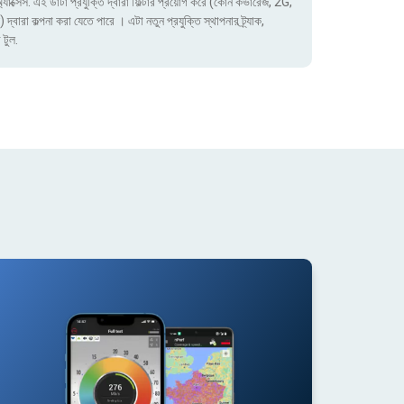
াক্সেস. এই ডাটা প্রযুক্তি দ্বারা ফিল্টার প্রয়োগ করে (কোন কভারেজ, 2G,
া কল্পনা করা যেতে পারে । এটা নতুন প্রযুক্তি স্থাপনার ট্র্যাক,
 টুল.