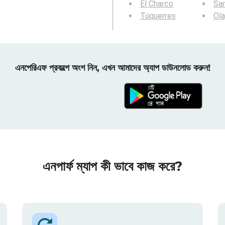
El Charco
Sa
Túquerres
Ola
এনপেরিএফ প্রকল্পে অংশ নিন, এখন আমাদের অ্যাপ ডাউনলোড করুন!
এনপার্ফ ম্যাপ কী ভাবে কাজ করে?