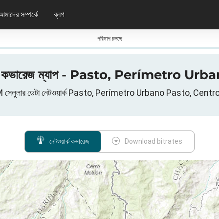
আমাদের সম্পর্কে
ব্লগ
পরিমাপ চলছে
ারেজ ম্যাপ - Pasto, Perímetro Urbano
লুলার ডেটা নেটওয়ার্ক Pasto, Perímetro Urbano Pasto, Centro, 
নেটওয়ার্ক কভারেজ
Download bitrates