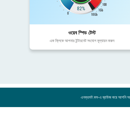
ওয়েব স্পিড টেস্ট
এক ক্লিকে আপনার ইন্টারনেট সংযোগ মূল্যায়ন করুন
এনক্রফট.কম-এ ব্রাউজ করে আপনি 