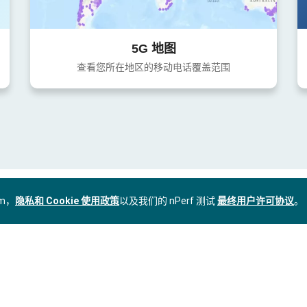
5G 地图
查看您所在地区的移动电话覆盖范围
om，
隐私和 Cookie 使用政策
以及我们的 nPerf 测试
最终用户许可协议
。