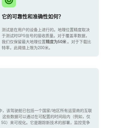
它的可靠性和准确性如何？
测试是在用户的设备上进行的。地理位置精度取决
于测试时GPS信号的接收质量。对于覆盖率数据，
我们仅保留最大地理位置
精度为50米
。对于下载比
特率，此阈值上限为200米。
中，该驾驶舱已包括一个国家/地区所有运营商的互联
。这些数据可以通过在可配置的时间段内（例如，仅
+，5G）来可视化。它是跟踪新技术的部署，监控竞争