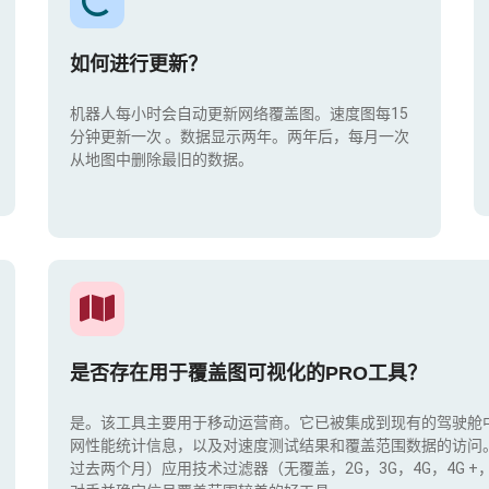
如何进行更新？
机器人每小时会自动更新网络覆盖图。速度图每15
分钟更新一次
。数据显示两年。两年后，每月一次
从地图中删除最旧的数据。
是否存在用于覆盖图可视化的PRO工具？
是。该工具主要用于移动运营商。它已被集成到现有的驾驶舱
网性能统计信息，以及对速度测试结果和覆盖范围数据的访问
过去两个月）应用技术过滤器（无覆盖，2G，3G，4G，4G 