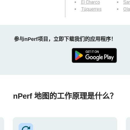
El Charco
Sa
Túquerres
Ola
参与nPerf项目，立即下载我们的应用程序！
nPerf 地图的工作原理是什么？