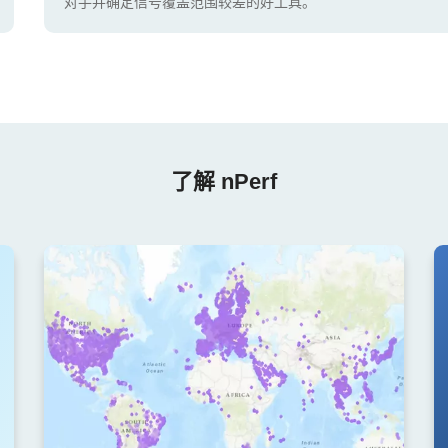
对手并确定信号覆盖范围较差的好工具。
了解 nPerf