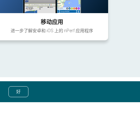
移动应用
进一步了解安卓和 iOS 上的 nPerf 应用程序
好