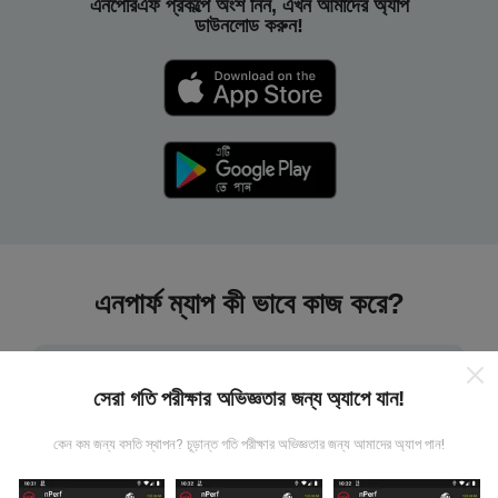
এনপেরিএফ প্রকল্পে অংশ নিন, এখন আমাদের অ্যাপ
ডাউনলোড করুন!
এনপার্ফ ম্যাপ কী ভাবে কাজ করে?
সেরা গতি পরীক্ষার অভিজ্ঞতার জন্য অ্যাপে যান!
কেন কম জন্য বসতি স্থাপন? চূড়ান্ত গতি পরীক্ষার অভিজ্ঞতার জন্য আমাদের অ্যাপ পান!
তথ্য কোথা থেকে আসে?