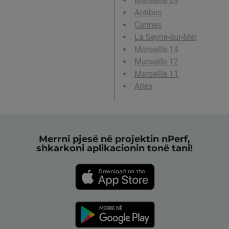
Marseille 09
Antibes
Cannes
La Seyne-sur-Mer
Marseille 14
Marseille 12
Marseille 11
Arles
Merrni pjesë në projektin nPerf,
shkarkoni aplikacionin tonë tani!