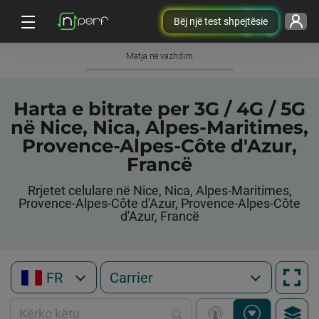
Bëj një test shpejtësie
Matja në vazhdim
Harta e bitrate per 3G / 4G / 5G
në Nice, Nica, Alpes-Maritimes,
Provence-Alpes-Côte d'Azur,
Francë
Rrjetet celulare në Nice, Nica, Alpes-Maritimes,
Provence-Alpes-Côte d'Azur, Provence-Alpes-Côte
d'Azur, Francë
FR