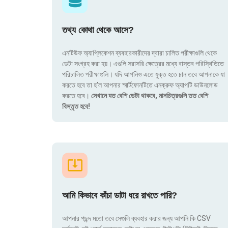
তথ্য কোথা থেকে আসে?
এনটিউফ অ্যাপ্লিকেশন ব্যবহারকারীদের দ্বারা চালিত পরীক্ষাগুলি থেকে
ডেটা সংগ্রহ করা হয়। এগুলি সরাসরি ক্ষেত্রের মধ্যে বাস্তব পরিস্থিতিতে
পরিচালিত পরীক্ষাগুলি। যদি আপনিও এতে যুক্ত হতে চান তবে আপনাকে যা
করতে হবে তা হ'ল আপনার স্মার্টফোনটিতে এনক্রুফ অ্যাপটি ডাউনলোড
করতে হবে।
সেখানে যত বেশি ডেটা থাকবে, মানচিত্রগুলি তত বেশি
বিস্তৃত হবে!
আমি কিভাবে কাঁচা ডাটা ধরে রাখতে পারি?
আপনার পছন্দ মতো তবে সেগুলি ব্যবহার করার জন্য আপনি কি CSV