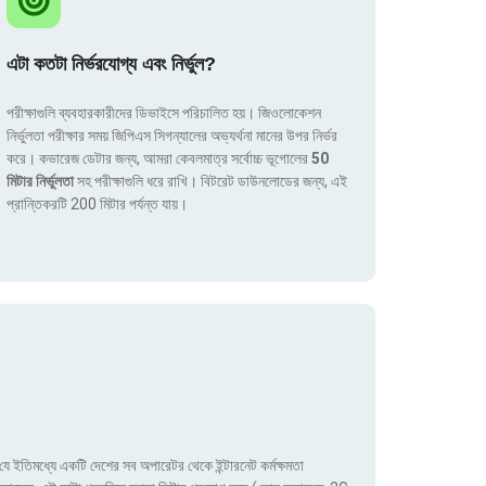
এটা কতটা নির্ভরযোগ্য এবং নির্ভুল?
পরীক্ষাগুলি ব্যবহারকারীদের ডিভাইসে পরিচালিত হয়। জিওলোকেশন
নির্ভুলতা পরীক্ষার সময় জিপিএস সিগন্যালের অভ্যর্থনা মানের উপর নির্ভর
করে। কভারেজ ডেটার জন্য, আমরা কেবলমাত্র সর্বোচ্চ ভূগোলের
50
মিটার নির্ভুলতা
সহ পরীক্ষাগুলি ধরে রাখি। বিটরেট ডাউনলোডের জন্য, এই
প্রান্তিকরটি 200 মিটার পর্যন্ত যায়।
ে ইতিমধ্যে একটি দেশের সব অপারেটর থেকে ইন্টারনেট কর্মক্ষমতা