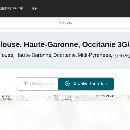
আমাদের সম্পর্কে
ব্লগ
পরিমাপ চলছে
oulouse, Haute-Garonne, Occitanie 3G/4G
use, Haute-Garonne, Occitanie, Midi-Pyrénées, ফ্রান্স সেলুলার 
নেটওয়ার্ক কভারেজ
Download bitrates