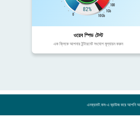
ওয়েব স্পিড টেস্ট
এক ক্লিকে আপনার ইন্টারনেট সংযোগ মূল্যায়ন করুন
এনক্রফট.কম-এ ব্রাউজ করে আপনি 