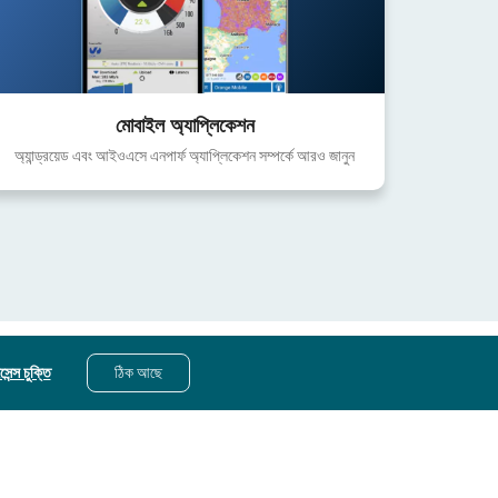
মোবাইল অ্যাপ্লিকেশন
অ্যান্ড্রয়েড এবং আইওএসে এনপার্ফ অ্যাপ্লিকেশন সম্পর্কে আরও জানুন
েন্স চুক্তি
ঠিক আছে