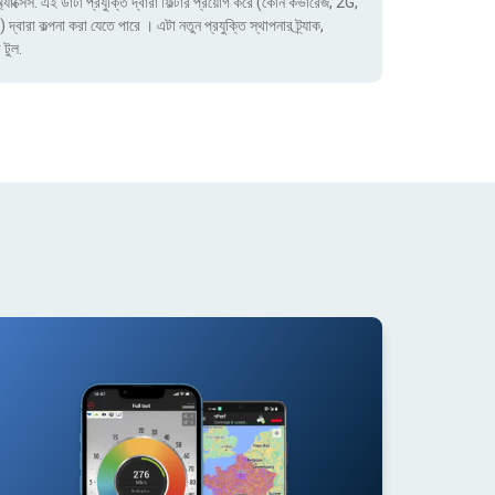
াক্সেস. এই ডাটা প্রযুক্তি দ্বারা ফিল্টার প্রয়োগ করে (কোন কভারেজ, 2G,
া কল্পনা করা যেতে পারে । এটা নতুন প্রযুক্তি স্থাপনার ট্র্যাক,
 টুল.