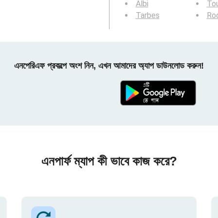
Albi
Tou
Tarbes
Ro
এনপেরিএফ প্রকল্পে অংশ নিন, এখন আমাদের অ্যাপ ডাউনলোড করুন!
এনপার্ফ ম্যাপ কী ভাবে কাজ করে?