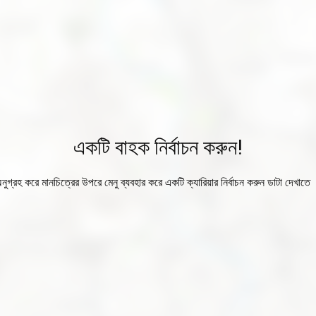
একটি বাহক নির্বাচন করুন!
নুগ্রহ করে মানচিত্রের উপরে মেনু ব্যবহার করে একটি ক্যারিয়ার নির্বাচন করুন ডাটা দেখাতে