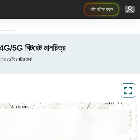
গতি পরীক্ষা করুন
/5G বিটরেট মানচিত্র
ডেটা নেটওয়ার্ক
ArcGIS