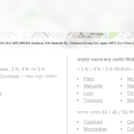
SGS, FAO, NPS, NRCAN, GeoBase, IGN, Kadaster NL, Ordnance Survey, Esri Japan, METI, Esri China 
অন্যান্য অঞ্চলের জন্য মোবাইল বিটরেট
ie , 3 জি, 4 জি এবং 5 জি
এ 3 জি / 4 জি / 5 জি বিটরেটগুলিও 
 Occitanie । আরও দেখুন: মোবাইল
Paris
Ni
Marseille
Na
s
Lyon
St
Toulouse
Mon
আপনার এলাকার 3G / 4G / 5G বিট র
Toulouse
Ca
Montauban
Col