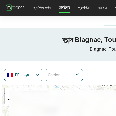
অ্যাপ্লিকেশন
মানচিত্র
প্রকাশনা
সমাধান
ফ্রান্স Blagnac, T
Blagnac, Toulo
FR
- ফ্রান্স
+
−