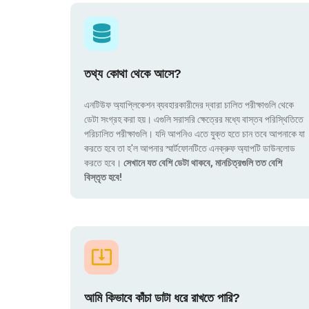
তথ্য কোথা থেকে আসে?
এনটিউফ অ্যাপ্লিকেশন ব্যবহারকারীদের দ্বারা চালিত পরীক্ষাগুলি থেকে
ডেটা সংগ্রহ করা হয়। এগুলি সরাসরি ক্ষেত্রের মধ্যে বাস্তব পরিস্থিতিতে
পরিচালিত পরীক্ষাগুলি। যদি আপনিও এতে যুক্ত হতে চান তবে আপনাকে যা
করতে হবে তা হ'ল আপনার স্মার্টফোনটিতে এনক্রুফ অ্যাপটি ডাউনলোড
করতে হবে।
সেখানে যত বেশি ডেটা থাকবে, মানচিত্রগুলি তত বেশি
বিস্তৃত হবে!
আমি কিভাবে কাঁচা ডাটা ধরে রাখতে পারি?