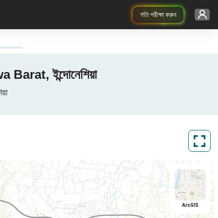
গতি পরীক্ষা করুন
Barat, ইন্দোনেশিয়া
য়া
ArcGIS