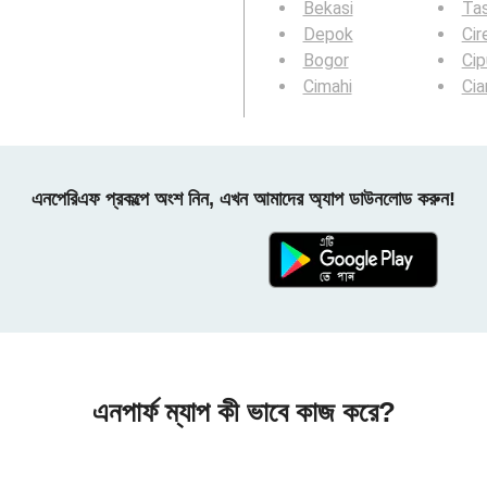
Bekasi
Ta
Depok
Cir
Bogor
Cip
Cimahi
Ci
এনপেরিএফ প্রকল্পে অংশ নিন, এখন আমাদের অ্যাপ ডাউনলোড করুন!
এনপার্ফ ম্যাপ কী ভাবে কাজ করে?