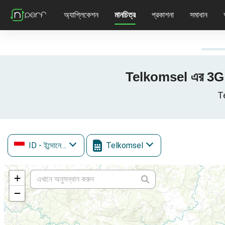
অ্যাপ্লিকেশন
মানচিত্র
প্রকাশনা
সমাধান
Telkomsel এর 3G / 
Te
ID
- ইন্দোনেশিয়া
Telkomsel
+
−