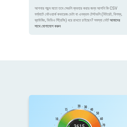
আপনার পছন্দ মতো তবে সেগুলি ব্যবহার করার জন্য আপনি কি CSV
ফর্ম্যাটে নেটওয়ার্ক কভারেজ ডেটা বা এনক্রফ টেস্টগুলি (বিটরেট, বিলম্ব,
ব্রাউজিং, ভিডিও স্ট্রিমিং) ধরে রাখতে চাইছেন? সমস্যা নেই!
আমাদের
সাথে যোগাযোগ করুন