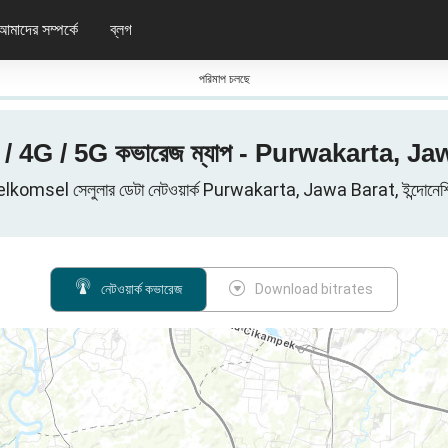
আমাদের সম্পর্কে
ব্লগ
পরিমাপ চলছে
4G / 5G কভারেজ ম্যাপ - Purwakarta, Jawa 
lkomsel সেলুলার ডেটা নেটওয়ার্ক Purwakarta, Jawa Barat, ইন্দোনেশি
নেটওয়ার্ক কভারেজ
Download bitrates