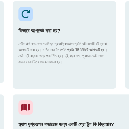
কিভাবে আপডেট করা হয়?
নেটওয়ার্ক কভারেজ মানচিত্র স্বয়ংক্রিয়ভাবে প্রতি ঘন্টা একটি বট দ্বারা
আপডেট করা হয়। গতির মানচিত্রগুলি
প্রতি 15 মিনিটে আপডেট হয়
।
ডেটা দুই বছরের জন্য প্রদর্শিত হয়। দুই বছর পরে, পুরানো ডেটা মাসে
একবার মানচিত্র থেকে সরানো হয়।
ম্যাপ দৃশ্যকল্পন কভারেজ জন্য একটি প্রো টুল কি বিদ্যমান?