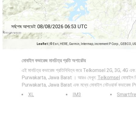
সর্বশেষ আপডেট:
08/08/2026 06:53 UTC
Leaflet
|
© Esri, HERE, Garmin, Intermap, increment P Corp., GEBCO, U
মোবাইল কভারেজ মানচিত্র প্রতি অপারেটর
এই মানচিত্র কভারেজ প্রতিনিধিত্ব করে Telkomsel 2G, 3G, 4G এবং 5
Purwakarta, Jawa Barat । আরও দেখুন:
Telkomsel
মোবাইল বি
Purwakarta, Jawa Barat এবং মধ্যে মোবাইল নেটওয়ার্ক কভারে
XL
IM3
Smartfr