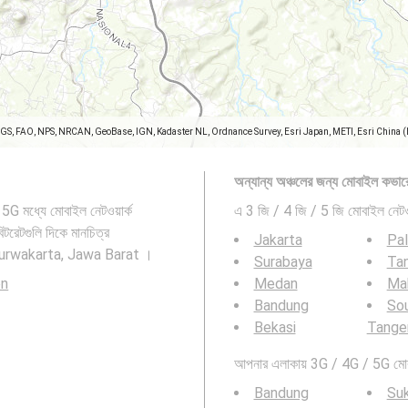
SGS, FAO, NPS, NRCAN, GeoBase, IGN, Kadaster NL, Ordnance Survey, Esri Japan, METI, Esri China 
অন্যান্য অঞ্চলের জন্য মোবাইল কভার
G মধ্যে মোবাইল নেটওয়ার্ক
এ 3 জি / 4 জি / 5 জি মোবাইল নেটওয
টরেটগুলি দিকে মানচিত্র
Jakarta
Pa
জ Purwakarta, Jawa Barat ।
Surabaya
Ta
en
Medan
Ma
Bandung
So
Bekasi
Tange
আপনার এলাকায় 3G / 4G / 5G মোবাই
Bandung
Su