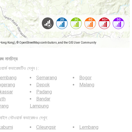
(Hong Kong), © OpenStreetMap contributors, and the GIS User Community
েজ মানচিত্র
়ার্ক কভারেজটিও দেখুন।:
lembang
Semarang
Bogor
ngerang
Depok
Malang
kassar
Padang
uth
Bandar
rang
Lampung
ল নেটওয়ার্ক কভারেজও দেখুন:
kabumi
Cileungsir
Lembang