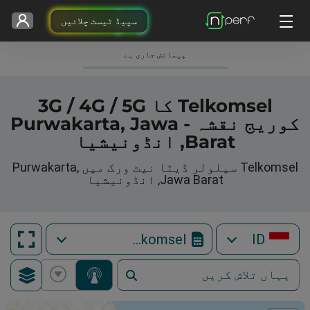
سپیڈ ٹیسٹ چلائیں
پیمائش جاری ہے
Telkomsel کا 3G / 4G / 5G
کوریج نقشہ - Purwakarta, Jawa
Barat, انڈونیشیا
Telkomsel سیلولر ڈیٹا نیٹ ورک میں Purwakarta,
Jawa Barat, انڈونیشیا
Telkomsel
ID