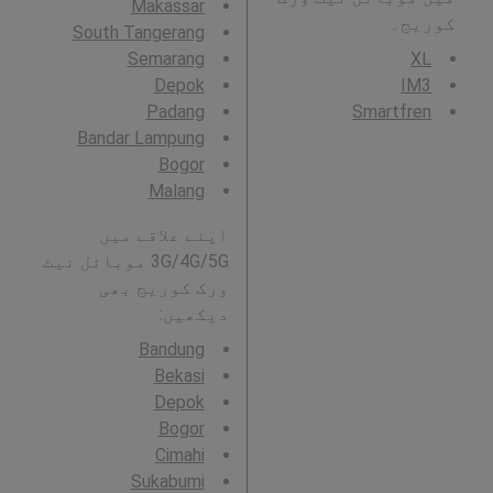
Makassar
کوریج۔
South Tangerang
Semarang
XL
Depok
IM3
Padang
Smartfren
Bandar Lampung
Bogor
Malang
اپنے علاقے میں
3G/4G/5G موبائل نیٹ
ورک کوریج بھی
دیکھیں:
Bandung
Bekasi
Depok
Bogor
Cimahi
Sukabumi