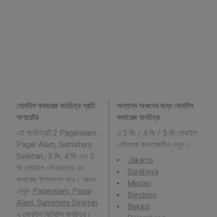
মোবাইল কভারেজ মানচিত্র প্রতি
অন্যান্য অঞ্চলের জন্য মোবাইল
অপারেটর
কভারেজ মানচিত্র
এই মানচিত্রটি 2 Pageralam,
এ 3 জি / 4 জি / 5 জি মোবাইল
Pagar Alam, Sumatera
নেটওয়ার্ক কভারেজটিও দেখুন।:
Selatan , 3 জি, 4 জি এবং 5
Jakarta
জি মোবাইল নেটওয়ার্কের এর
Surabaya
কভারেজ উপস্থাপন করে। আরও
Medan
দেখুন:
Pageralam, Pagar
Bandung
Alam, Sumatera Selatan
Bekasi
এ মোবাইল বিট্রেটস মানচিত্র।