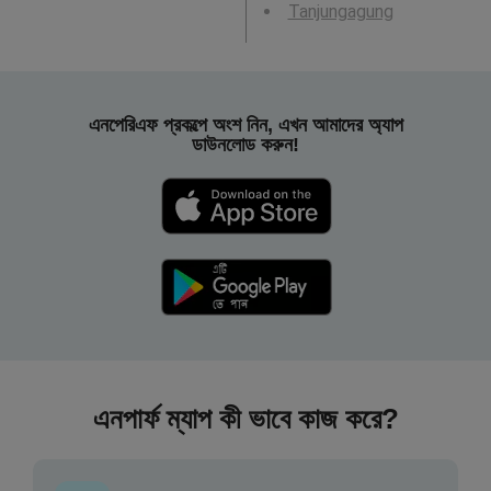
Tanjungagung
এনপেরিএফ প্রকল্পে অংশ নিন, এখন আমাদের অ্যাপ
ডাউনলোড করুন!
এনপার্ফ ম্যাপ কী ভাবে কাজ করে?