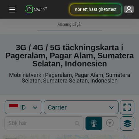
Kör ett hastighetstest
Mätning pågår
3G / 4G / 5G täckningskarta i
Pageralam, Pagar Alam, Sumatera
Selatan, Indonesien
Mobilnätverk i Pageralam, Pagar Alam, Sumatera
Selatan, Sumatera Selatan, Indonesien
ID