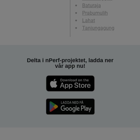
Baturaja
Prabumulih
Lahat
Tanjungagung
Delta i nPerf-projektet, ladda ner
vår app nu!