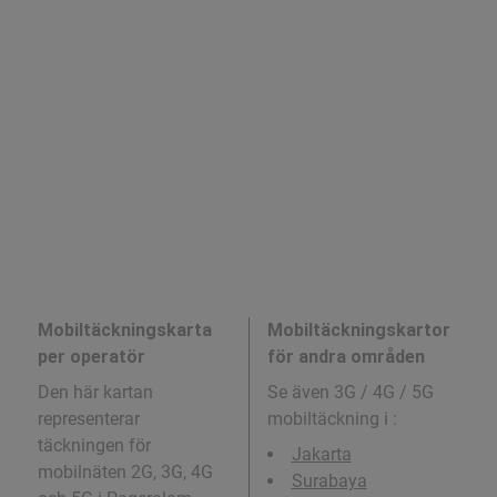
Mobiltäckningskarta
Mobiltäckningskartor
per operatör
för andra områden
Den här kartan
Se även 3G / 4G / 5G
representerar
mobiltäckning i
:
täckningen för
Jakarta
mobilnäten 2G, 3G, 4G
Surabaya