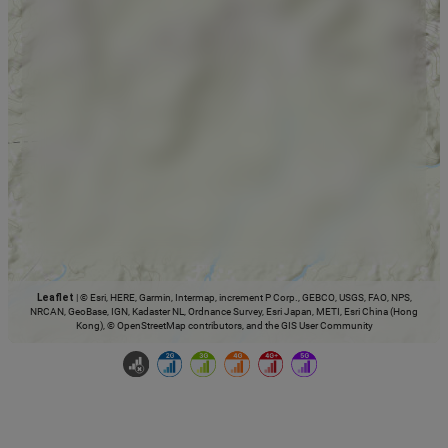
Leaflet
|
© Esri, HERE, Garmin, Intermap, increment P Corp., GEBCO, USGS, FAO, NPS,
NRCAN, GeoBase, IGN, Kadaster NL, Ordnance Survey, Esri Japan, METI, Esri China (Hong
Kong), © OpenStreetMap contributors, and the GIS User Community