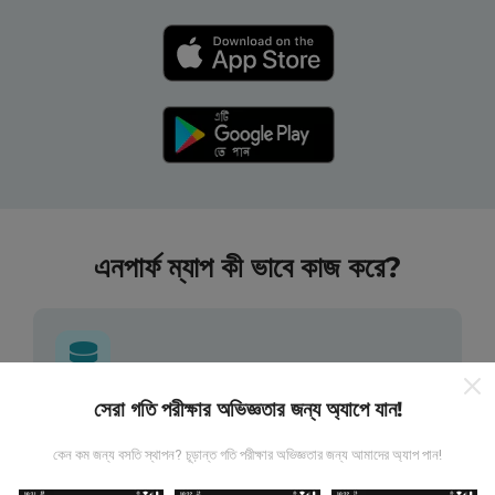
এনপার্ফ ম্যাপ কী ভাবে কাজ করে?
সেরা গতি পরীক্ষার অভিজ্ঞতার জন্য অ্যাপে যান!
তথ্য কোথা থেকে আসে?
কেন কম জন্য বসতি স্থাপন? চূড়ান্ত গতি পরীক্ষার অভিজ্ঞতার জন্য আমাদের অ্যাপ পান!
এনটিউফ অ্যাপ্লিকেশন ব্যবহারকারীদের দ্বারা চালিত পরীক্ষাগুলি থেকে ডেটা