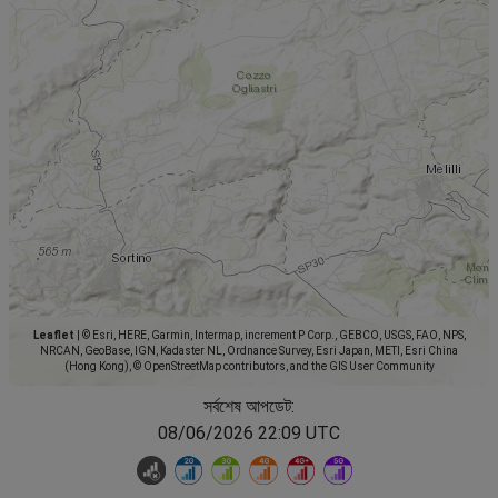
Leaflet
|
© Esri, HERE, Garmin, Intermap, increment P Corp., GEBCO, USGS, FAO, NPS,
NRCAN, GeoBase, IGN, Kadaster NL, Ordnance Survey, Esri Japan, METI, Esri China
(Hong Kong), © OpenStreetMap contributors, and the GIS User Community
সর্বশেষ আপডেট:
08/06/2026 22:09 UTC