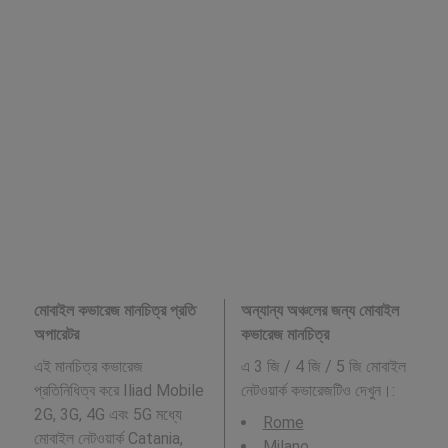
মোবাইল কভারেজ মানচিত্র প্রতি
অন্যান্য অঞ্চলের জন্য মোবাইল
অপারেটর
কভারেজ মানচিত্র
এই মানচিত্র কভারেজ
এ 3 জি / 4 জি / 5 জি মোবাইল
প্রতিনিধিত্ব করে Iliad Mobile
নেটওয়ার্ক কভারেজটিও দেখুন।:
2G, 3G, 4G এবং 5G মধ্যে
Rome
মোবাইল নেটওয়ার্ক Catania,
Milano