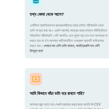
তথ্য কোথা থেকে আসে?
এনটিউফ অ্যাপ্লিকেশন ব্যবহারকারীদের দ্বারা চালিত পরীক্ষাগুলি থেকে
ডেটা সংগ্রহ করা হয়। এগুলি সরাসরি ক্ষেত্রের মধ্যে বাস্তব পরিস্থিতিতে
পরিচালিত পরীক্ষাগুলি। যদি আপনিও এতে যুক্ত হতে চান তবে আপনাকে যা
করতে হবে তা হ'ল আপনার স্মার্টফোনটিতে এনক্রুফ অ্যাপটি ডাউনলোড
করতে হবে।
সেখানে যত বেশি ডেটা থাকবে, মানচিত্রগুলি তত বেশি
বিস্তৃত হবে!
আমি কিভাবে কাঁচা ডাটা ধরে রাখতে পারি?
আপনার পছন্দ মতো তবে সেগুলি ব্যবহার করার জন্য আপনি কি CSV