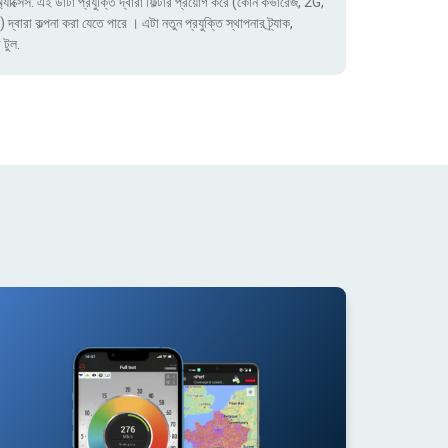
াক্সেস. এই ডাটা প্রযুক্তি দ্বারা ফিল্টার প্রয়োগ করে (কোন কভারেজ, 2G,
া কল্পনা করা যেতে পারে । এটা নতুন প্রযুক্তি স্থাপনার ট্র্যাক,
 টুল.