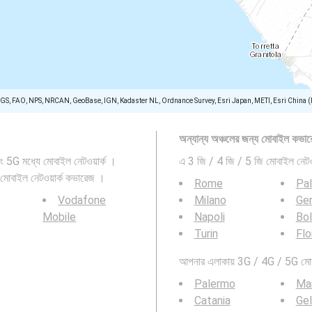
SGS, FAO, NPS, NRCAN, GeoBase, IGN, Kadaster NL, Ordnance Survey, Esri Japan, METI, Esri China 
অন্যান্য অঞ্চলের জন্য মোবাইল কভার
 5G মধ্যে মোবাইল নেটওয়ার্ক ।
এ 3 জি / 4 জি / 5 জি মোবাইল নেটওয
 মোবাইল নেটওয়ার্ক কভারেজ ।
Rome
Pa
Vodafone
Milano
Ge
Mobile
Napoli
Bo
Turin
Flo
আপনার এলাকায় 3G / 4G / 5G মোবাই
Palermo
Ma
Catania
Gel