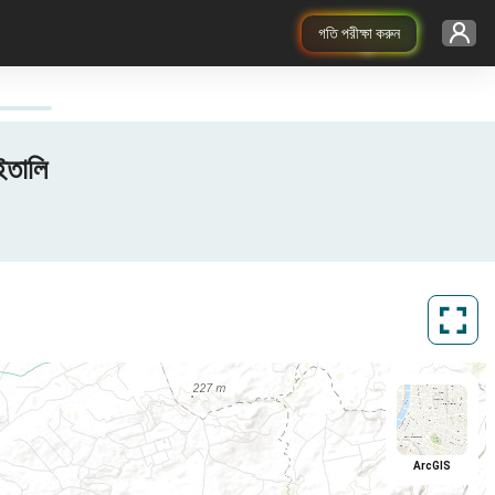
গতি পরীক্ষা করুন
ইতালি
ArcGIS