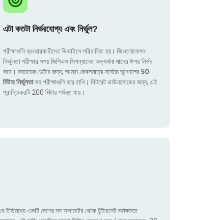
এটা কতটা নির্ভরযোগ্য এবং নির্ভুল?
পরীক্ষাগুলি ব্যবহারকারীদের ডিভাইসে পরিচালিত হয়। জিওলোকেশন
নির্ভুলতা পরীক্ষার সময় জিপিএস সিগন্যালের অভ্যর্থনা মানের উপর নির্ভর
করে। কভারেজ ডেটার জন্য, আমরা কেবলমাত্র সর্বোচ্চ ভূগোলের
50
মিটার নির্ভুলতা
সহ পরীক্ষাগুলি ধরে রাখি। বিটরেট ডাউনলোডের জন্য, এই
প্রান্তিকরটি 200 মিটার পর্যন্ত যায়।
ে ইতিমধ্যে একটি দেশের সব অপারেটর থেকে ইন্টারনেট কর্মক্ষমতা