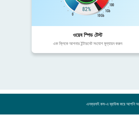
ওয়েব স্পিড টেস্ট
এক ক্লিকে আপনার ইন্টারনেট সংযোগ মূল্যায়ন করুন
এনক্রফট.কম-এ ব্রাউজ করে আপনি 