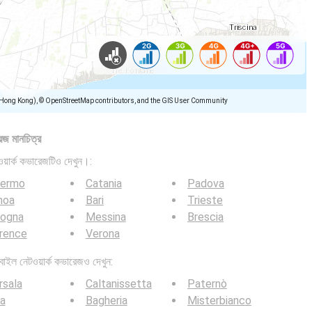
(Hong Kong), © OpenStreetMap contributors, and the GIS User Community
েজ মানচিত্র
়ার্ক কভারেজটিও দেখুন।:
lermo
Catania
Padova
noa
Bari
Trieste
logna
Messina
Brescia
rence
Verona
ল নেটওয়ার্ক কভারেজও দেখুন:
rsala
Caltanissetta
Paternò
a
Bagheria
Misterbianco