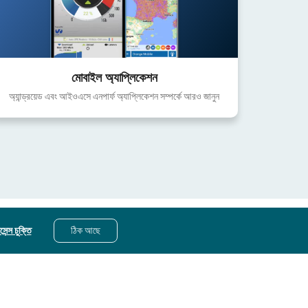
মোবাইল অ্যাপ্লিকেশন
অ্যান্ড্রয়েড এবং আইওএসে এনপার্ফ অ্যাপ্লিকেশন সম্পর্কে আরও জানুন
েন্স চুক্তি
ঠিক আছে