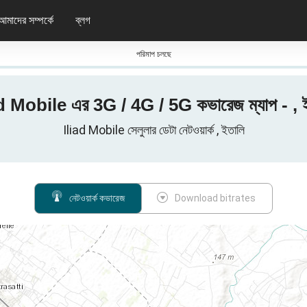
আমাদের সম্পর্কে
ব্লগ
পরিমাপ চলছে
d Mobile এর 3G / 4G / 5G কভারেজ ম্যাপ - , 
Iliad Mobile সেলুলার ডেটা নেটওয়ার্ক , ইতালি
নেটওয়ার্ক কভারেজ
Download bitrates