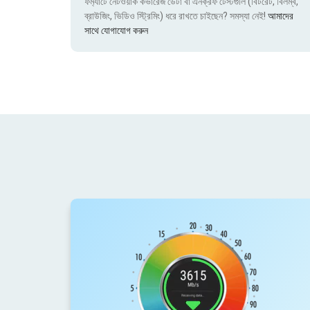
ফর্ম্যাটে নেটওয়ার্ক কভারেজ ডেটা বা এনক্রফ টেস্টগুলি (বিটরেট, বিলম্ব,
ব্রাউজিং, ভিডিও স্ট্রিমিং) ধরে রাখতে চাইছেন? সমস্যা নেই!
আমাদের
সাথে যোগাযোগ করুন