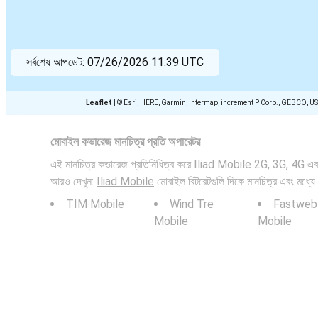
সর্বশেষ আপডেট:
07/26/2026 11:39 UTC
Leaflet
|
© Esri, HERE, Garmin, Intermap, increment P Corp., GEBCO, U
মোবাইল কভারেজ মানচিত্র প্রতি অপারেটর
এই মানচিত্র কভারেজ প্রতিনিধিত্ব করে Iliad Mobile 2G, 3G, 4G এবং
আরও দেখুন:
Iliad Mobile
মোবাইল বিটরেটগুলি দিকে মানচিত্র এবং মধ্যে
TIM Mobile
Wind Tre
Fastweb
Mobile
Mobile