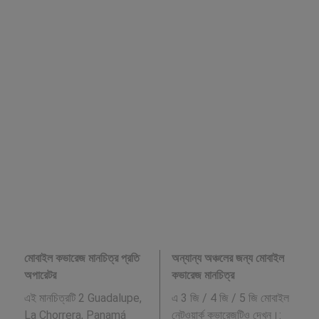
মোবাইল কভারেজ মানচিত্র প্রতি
অন্যান্য অঞ্চলের জন্য মোবাইল
অপারেটর
কভারেজ মানচিত্র
এই মানচিত্রটি 2 Guadalupe,
এ 3 জি / 4 জি / 5 জি মোবাইল
La Chorrera, Panamá
নেটওয়ার্ক কভারেজটিও দেখুন।: