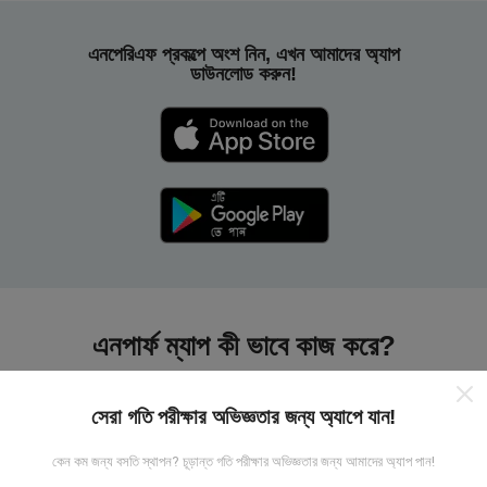
এনপেরিএফ প্রকল্পে অংশ নিন, এখন আমাদের অ্যাপ
ডাউনলোড করুন!
এনপার্ফ ম্যাপ কী ভাবে কাজ করে?
সেরা গতি পরীক্ষার অভিজ্ঞতার জন্য অ্যাপে যান!
কেন কম জন্য বসতি স্থাপন? চূড়ান্ত গতি পরীক্ষার অভিজ্ঞতার জন্য আমাদের অ্যাপ পান!