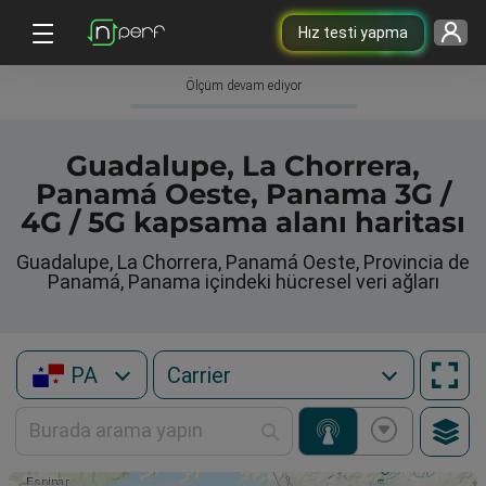
Hız testi yapma
Ölçüm devam ediyor
Guadalupe, La Chorrera,
Panamá Oeste, Panama 3G /
4G / 5G kapsama alanı haritası
Guadalupe, La Chorrera, Panamá Oeste, Provincia de
Panamá, Panama içindeki hücresel veri ağları
PA