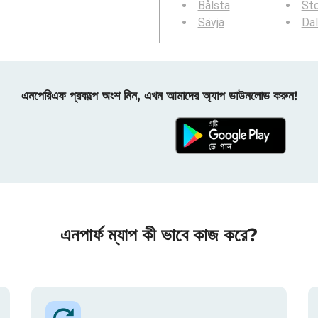
Bålsta
Sto
Sävja
Da
এনপেরিএফ প্রকল্পে অংশ নিন, এখন আমাদের অ্যাপ ডাউনলোড করুন!
এনপার্ফ ম্যাপ কী ভাবে কাজ করে?