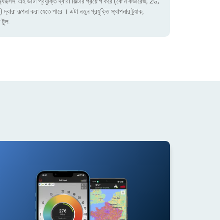
াক্সেস. এই ডাটা প্রযুক্তি দ্বারা ফিল্টার প্রয়োগ করে (কোন কভারেজ, 2G,
া কল্পনা করা যেতে পারে । এটা নতুন প্রযুক্তি স্থাপনার ট্র্যাক,
 টুল.