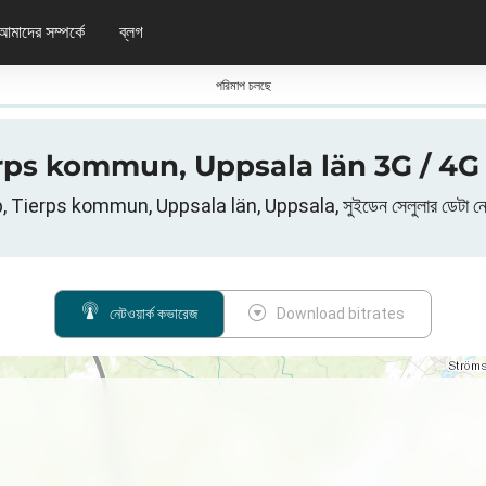
আমাদের সম্পর্কে
ব্লগ
পরিমাপ চলছে
ierps kommun, Uppsala län 3G / 4G / 5
, Tierps kommun, Uppsala län, Uppsala, সুইডেন সেলুলার ডেটা নেটও
নেটওয়ার্ক কভারেজ
Download bitrates