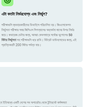
এটা কতটা নির্ভরযোগ্য এবং নির্ভুল?
পরীক্ষাগুলি ব্যবহারকারীদের ডিভাইসে পরিচালিত হয়। জিওলোকেশন
নির্ভুলতা পরীক্ষার সময় জিপিএস সিগন্যালের অভ্যর্থনা মানের উপর নির্ভর
করে। কভারেজ ডেটার জন্য, আমরা কেবলমাত্র সর্বোচ্চ ভূগোলের
50
মিটার নির্ভুলতা
সহ পরীক্ষাগুলি ধরে রাখি। বিটরেট ডাউনলোডের জন্য, এই
প্রান্তিকরটি 200 মিটার পর্যন্ত যায়।
ে ইতিমধ্যে একটি দেশের সব অপারেটর থেকে ইন্টারনেট কর্মক্ষমতা