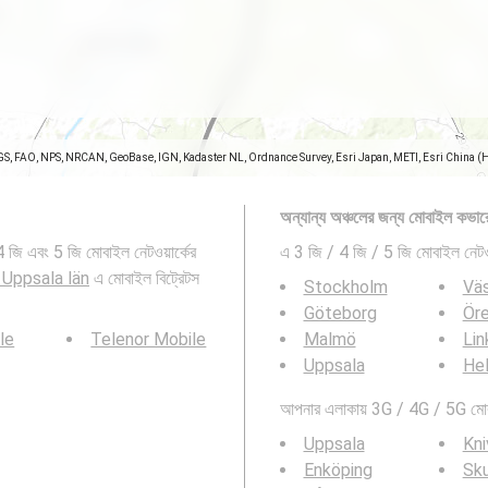
GS, FAO, NPS, NRCAN, GeoBase, IGN, Kadaster NL, Ordnance Survey, Esri Japan, METI, Esri China (
অন্যান্য অঞ্চলের জন্য মোবাইল কভার
ি এবং 5 জি মোবাইল নেটওয়ার্কের
এ 3 জি / 4 জি / 5 জি মোবাইল নেটওয
 Uppsala län
এ মোবাইল বিট্রেটস
Stockholm
Vä
Göteborg
Ör
le
Telenor Mobile
Malmö
Lin
Uppsala
Hel
আপনার এলাকায় 3G / 4G / 5G মোবাই
Uppsala
Kni
Enköping
Sku