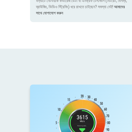
ফর্ম্যাটে নেটওয়ার্ক কভারেজ ডেটা বা এনক্রফ টেস্টগুলি (বিটরেট, বিলম্ব,
ব্রাউজিং, ভিডিও স্ট্রিমিং) ধরে রাখতে চাইছেন? সমস্যা নেই!
আমাদের
সাথে যোগাযোগ করুন