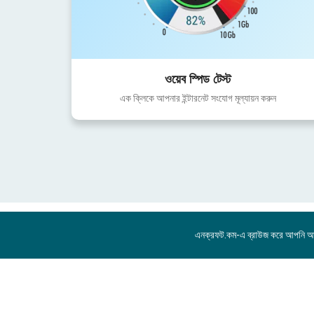
ওয়েব স্পিড টেস্ট
এক ক্লিকে আপনার ইন্টারনেট সংযোগ মূল্যায়ন করুন
এনক্রফট.কম-এ ব্রাউজ করে আপনি 