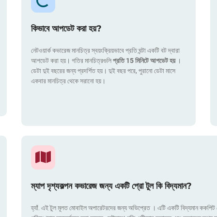
কিভাবে আপডেট করা হয়?
নেটওয়ার্ক কভারেজ মানচিত্র স্বয়ংক্রিয়ভাবে প্রতি ঘন্টা একটি বট দ্বারা
আপডেট করা হয়। গতির মানচিত্রগুলি
প্রতি 15 মিনিটে আপডেট হয়
।
ডেটা দুই বছরের জন্য প্রদর্শিত হয়। দুই বছর পরে, পুরানো ডেটা মাসে
একবার মানচিত্র থেকে সরানো হয়।
ম্যাপ দৃশ্যকল্পন কভারেজ জন্য একটি প্রো টুল কি বিদ্যমান?
হ্যাঁ. এই টুল মূলত মোবাইল অপারেটরদের জন্য অভিপ্রেত । এটি একটি বিদ্যমান ককপিট য