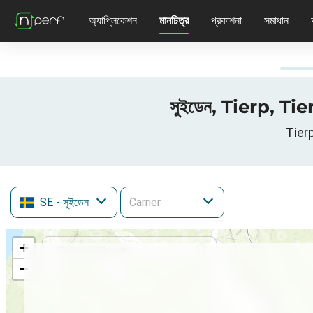
অ্যাপ্লিকেশন
মানচিত্র
প্রকাশনা
সমাধান
সুইডেন, Tierp, T
Tierp
SE
- সুইডেন
+
−