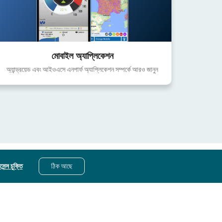
মোবাইল অ্যাপ্লিকেশন
অ্যান্ড্রয়েড এবং আইওএসে এনপার্ফ অ্যাপ্লিকেশন সম্পর্কে আরও জানুন
েন্স চুক্তি
ঠিক আছে