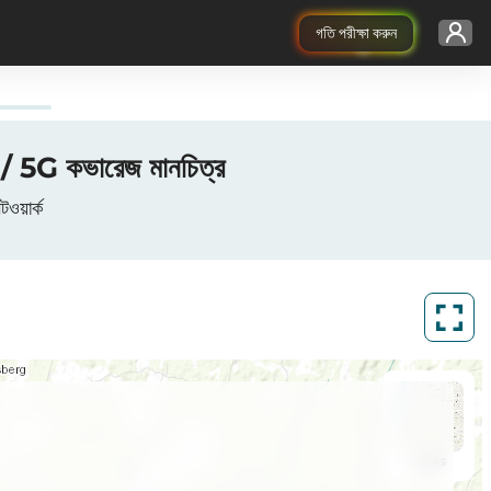
গতি পরীক্ষা করুন
G কভারেজ মানচিত্র
য়ার্ক
ArcGIS