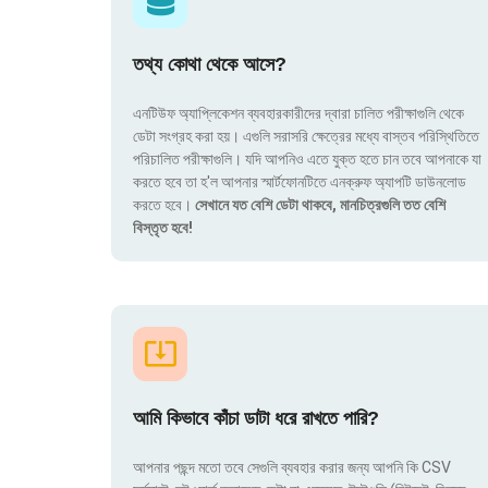
তথ্য কোথা থেকে আসে?
এনটিউফ অ্যাপ্লিকেশন ব্যবহারকারীদের দ্বারা চালিত পরীক্ষাগুলি থেকে
ডেটা সংগ্রহ করা হয়। এগুলি সরাসরি ক্ষেত্রের মধ্যে বাস্তব পরিস্থিতিতে
পরিচালিত পরীক্ষাগুলি। যদি আপনিও এতে যুক্ত হতে চান তবে আপনাকে যা
করতে হবে তা হ'ল আপনার স্মার্টফোনটিতে এনক্রুফ অ্যাপটি ডাউনলোড
করতে হবে।
সেখানে যত বেশি ডেটা থাকবে, মানচিত্রগুলি তত বেশি
বিস্তৃত হবে!
আমি কিভাবে কাঁচা ডাটা ধরে রাখতে পারি?
আপনার পছন্দ মতো তবে সেগুলি ব্যবহার করার জন্য আপনি কি CSV