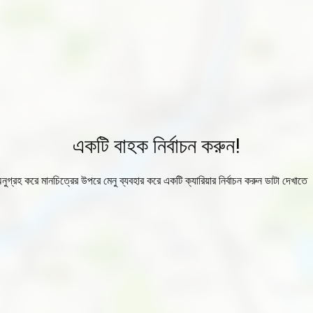
একটি বাহক নির্বাচন করুন!
নুগ্রহ করে মানচিত্রের উপরে মেনু ব্যবহার করে একটি ক্যারিয়ার নির্বাচন করুন ডাটা দেখাতে