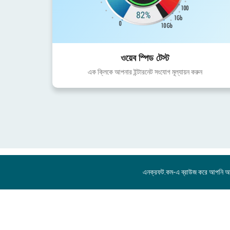
ওয়েব স্পিড টেস্ট
এক ক্লিকে আপনার ইন্টারনেট সংযোগ মূল্যায়ন করুন
এনক্রফট.কম-এ ব্রাউজ করে আপনি 