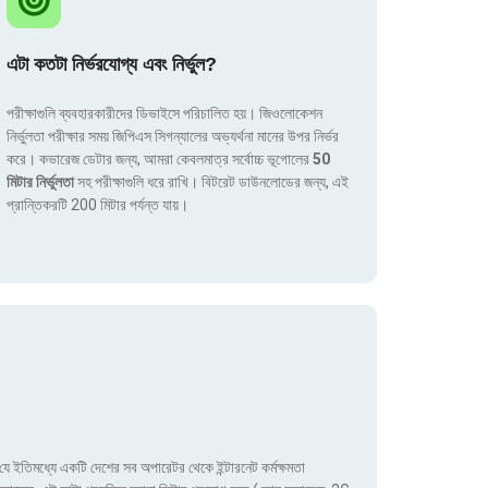
এটা কতটা নির্ভরযোগ্য এবং নির্ভুল?
পরীক্ষাগুলি ব্যবহারকারীদের ডিভাইসে পরিচালিত হয়। জিওলোকেশন
নির্ভুলতা পরীক্ষার সময় জিপিএস সিগন্যালের অভ্যর্থনা মানের উপর নির্ভর
করে। কভারেজ ডেটার জন্য, আমরা কেবলমাত্র সর্বোচ্চ ভূগোলের
50
মিটার নির্ভুলতা
সহ পরীক্ষাগুলি ধরে রাখি। বিটরেট ডাউনলোডের জন্য, এই
প্রান্তিকরটি 200 মিটার পর্যন্ত যায়।
ে ইতিমধ্যে একটি দেশের সব অপারেটর থেকে ইন্টারনেট কর্মক্ষমতা