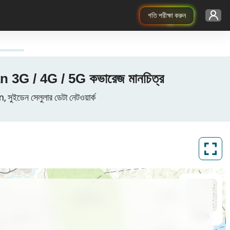
গতি পরীক্ষা করুন
 3G / 4G / 5G কভারেজ মানচিত্র
েন সেলুলার ডেটা নেটওয়ার্ক
ArcGIS