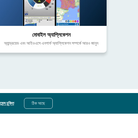
মোবাইল অ্যাপ্লিকেশন
অ্যান্ড্রয়েড এবং আইওএসে এনপার্ফ অ্যাপ্লিকেশন সম্পর্কে আরও জানুন
েন্স চুক্তি
ঠিক আছে