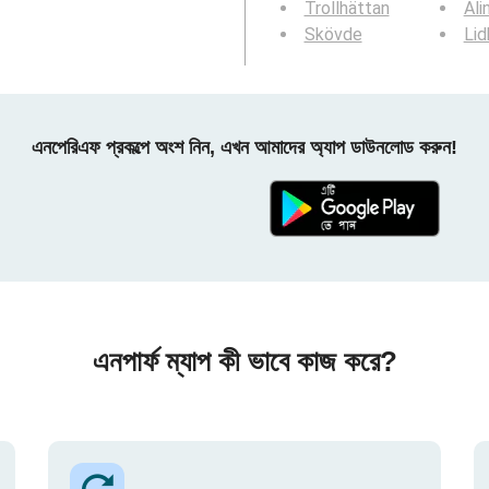
Trollhättan
Ali
Skövde
Lid
এনপেরিএফ প্রকল্পে অংশ নিন, এখন আমাদের অ্যাপ ডাউনলোড করুন!
এনপার্ফ ম্যাপ কী ভাবে কাজ করে?