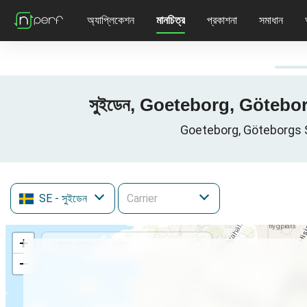
অ্যাপ্লিকেশন
মানচিত্র
প্রকাশনা
সমাধান
সুইডেন, Goeteborg, Göteborgs
Goeteborg, Göteborgs Stad
SE
- সুইডেন
+
−