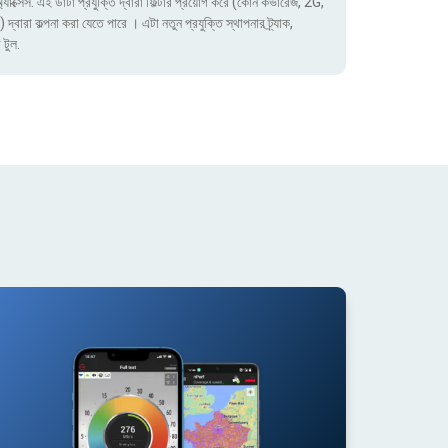
াক্সেস. এই ডাটা প্রযুক্তি দ্বারা ফিল্টার প্রয়োগ করে (কোন কভারেজ, 2G,
া কল্পনা করা যেতে পারে । এটা নতুন প্রযুক্তি স্থাপনার ট্র্যাক,
 টুল.