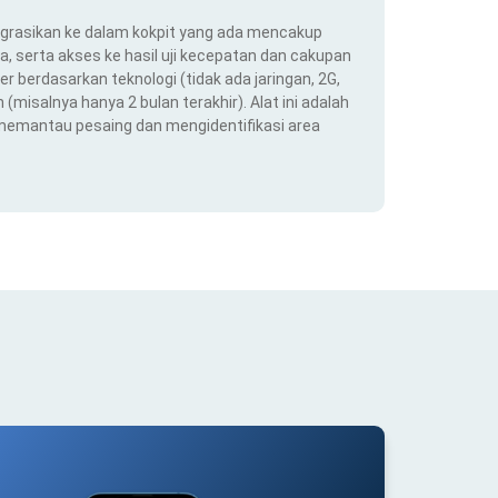
ntegrasikan ke dalam kokpit yang ada mencakup
ra, serta akses ke hasil uji kecepatan dan cakupan
er berdasarkan teknologi (tidak ada jaringan, 2G,
(misalnya hanya 2 bulan terakhir). Alat ini adalah
 memantau pesaing dan mengidentifikasi area