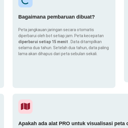
Bagaimana pembaruan dibuat?
Peta jangkauan jaringan secara otomatis
diperbarui oleh bot setiap jam. Peta kecepatan
diperbarui setiap 15 menit
. Data ditampilkan
selama dua tahun. Setelah dua tahun, data paling
lama akan dihapus dari peta sebulan sekali.
Apakah ada alat PRO untuk visualisasi peta