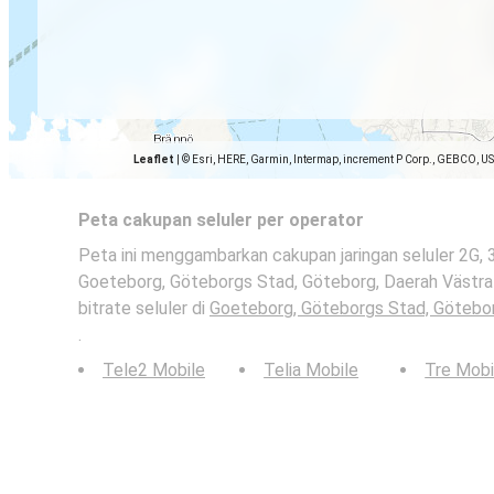
Leaflet
|
© Esri, HERE, Garmin, Intermap, increment P Corp., GEBCO, U
Peta cakupan seluler per operator
Peta ini menggambarkan cakupan jaringan seluler 2G, 
Goeteborg, Göteborgs Stad, Göteborg, Daerah Västra G
bitrate seluler di
Goeteborg, Göteborgs Stad, Götebor
.
Tele2 Mobile
Telia Mobile
Tre Mobi