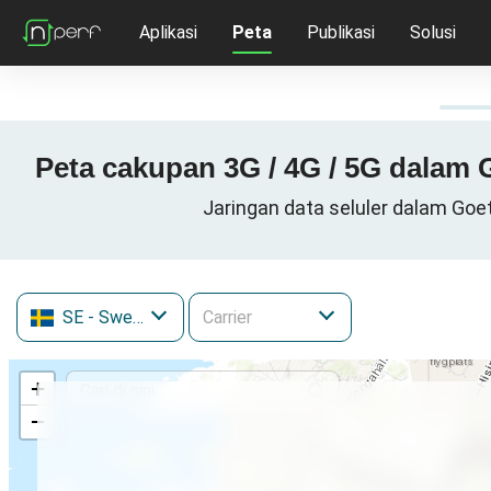
Aplikasi
Peta
Publikasi
Solusi
Peta cakupan 3G / 4G / 5G dalam 
Jaringan data seluler dalam Goe
SE
- Swedia
+
−