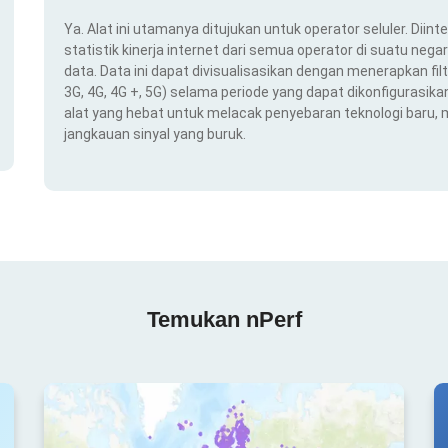
Ya. Alat ini utamanya ditujukan untuk operator seluler. Dii
statistik kinerja internet dari semua operator di suatu nega
data. Data ini dapat divisualisasikan dengan menerapkan filt
3G, 4G, 4G +, 5G) selama periode yang dapat dikonfigurasikan 
alat yang hebat untuk melacak penyebaran teknologi baru,
jangkauan sinyal yang buruk.
Temukan nPerf