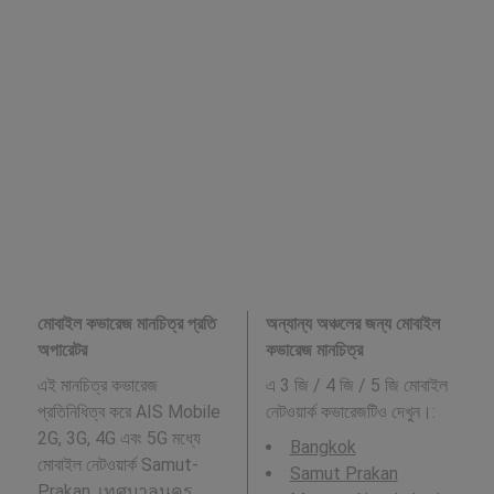
মোবাইল কভারেজ মানচিত্র প্রতি
অন্যান্য অঞ্চলের জন্য মোবাইল
অপারেটর
কভারেজ মানচিত্র
এই মানচিত্র কভারেজ
এ 3 জি / 4 জি / 5 জি মোবাইল
প্রতিনিধিত্ব করে AIS Mobile
নেটওয়ার্ক কভারেজটিও দেখুন।:
2G, 3G, 4G এবং 5G মধ্যে
Bangkok
মোবাইল নেটওয়ার্ক Samut-
Samut Prakan
Prakan, เทศบาลนคร