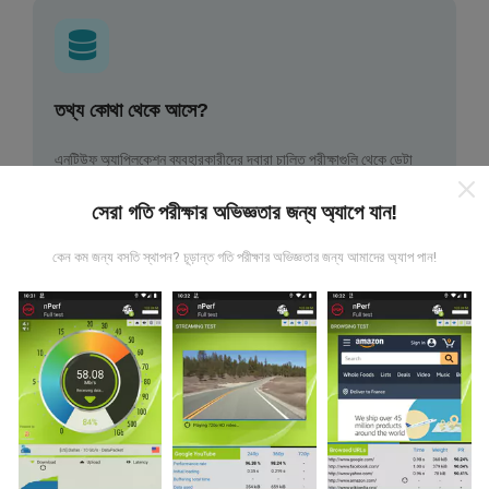
তথ্য কোথা থেকে আসে?
এনটিউফ অ্যাপ্লিকেশন ব্যবহারকারীদের দ্বারা চালিত পরীক্ষাগুলি থেকে ডেটা
সংগ্রহ করা হয়। এগুলি সরাসরি ক্ষেত্রের মধ্যে বাস্তব পরিস্থিতিতে পরিচালিত
পরীক্ষাগুলি। যদি আপনিও এতে যুক্ত হতে চান তবে আপনাকে যা করতে হবে তা
সেরা গতি পরীক্ষার অভিজ্ঞতার জন্য অ্যাপে যান!
হ'ল আপনার স্মার্টফোনটিতে এনক্রুফ অ্যাপটি ডাউনলোড করতে হবে।
সেখানে
যত বেশি ডেটা থাকবে, মানচিত্রগুলি তত বেশি বিস্তৃত হবে!
কেন কম জন্য বসতি স্থাপন? চূড়ান্ত গতি পরীক্ষার অভিজ্ঞতার জন্য আমাদের অ্যাপ পান!
কিভাবে আপডেট করা হয়?
নেটওয়ার্ক কভারেজ মানচিত্র স্বয়ংক্রিয়ভাবে প্রতি ঘন্টা একটি বট দ্বারা আপডেট