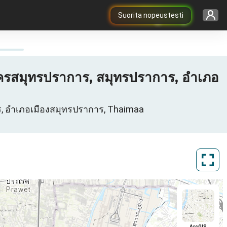
Suorita nopeustesti
รสมุทรปราการ, สมุทรปราการ, อำเภอ
, อำเภอเมืองสมุทรปราการ, Thaimaa
ArcGIS