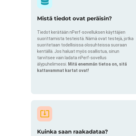
Mistä tiedot ovat peräisin?
Tiedot kerätään nPerf-sovelluksen käyttäjien
suorittamista testeistä. Nämä ovat testejä, jotka
suoritetaan todellisissa olosuhteissa suoraan
kentällä. Jos haluat myös osallistua, sinun
tarvitsee vain ladata nPerf-sovellus
älypuhelimeesi.
Mitä enemmän tietoa on, sitä
kattavammat kartat ovat!
Kuinka saan raakadataa?