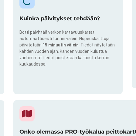
Kuinka päivitykset tehdään?
Botti päivittää verkon kattavuuskartat
automaattisesti tunnin välein. Nopeuskarttoja
päivitetään
15 minuutin välein
. Tiedot näytetään
kahden vuoden ajan. Kahden vuoden kuluttua
vanhimmat tiedot poistetaan kartoista kerran
kuukaudessa.
Onko olemassa PRO-työkalua peittokartto