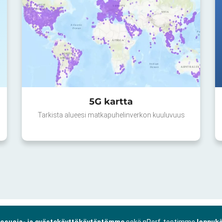
5G kartta
Tarkista alueesi matkapuhelinverkon kuuluvuus