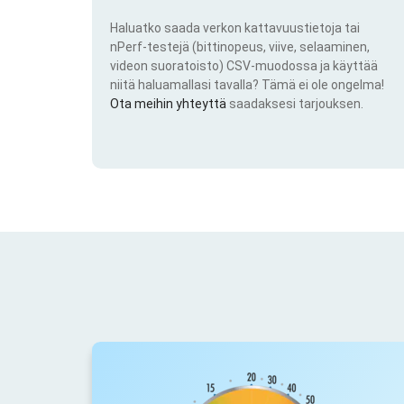
Haluatko saada verkon kattavuustietoja tai
nPerf-testejä (bittinopeus, viive, selaaminen,
videon suoratoisto) CSV-muodossa ja käyttää
niitä haluamallasi tavalla? Tämä ei ole ongelma!
Ota meihin yhteyttä
saadaksesi tarjouksen.