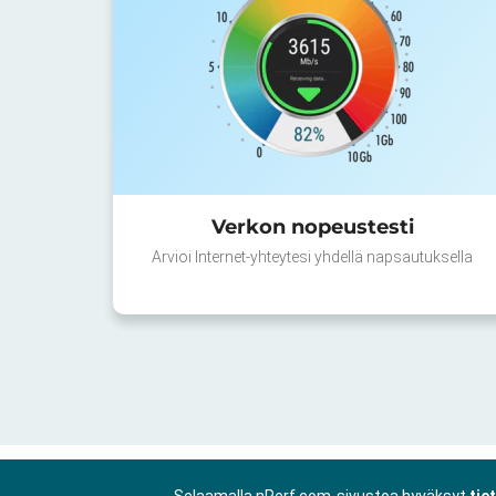
Verkon nopeustesti
Arvioi Internet-yhteytesi yhdellä napsautuksella