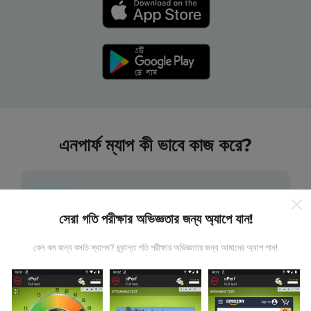
এনপার্ফ ম্যাপ কী ভাবে কাজ করে?
সেরা গতি পরীক্ষার অভিজ্ঞতার জন্য অ্যাপে যান!
তথ্য কোথা থেকে আসে?
কেন কম জন্য বসতি স্থাপন? চূড়ান্ত গতি পরীক্ষার অভিজ্ঞতার জন্য আমাদের অ্যাপ পান!
এনটিউফ অ্যাপ্লিকেশন ব্যবহারকারীদের দ্বারা চালিত পরীক্ষাগুলি থেকে ডেটা
সংগ্রহ করা হয়। এগুলি সরাসরি ক্ষেত্রের মধ্যে বাস্তব পরিস্থিতিতে পরিচালিত
পরীক্ষাগুলি। যদি আপনিও এতে যুক্ত হতে চান তবে আপনাকে যা করতে হবে তা