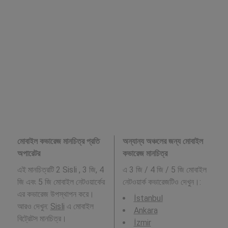
মোবাইল কভারেজ মানচিত্র প্রতি
অন্যান্য অঞ্চলের জন্য মোবাইল
অপারেটর
কভারেজ মানচিত্র
এই মানচিত্রটি 2 Sisli , 3 জি, 4
এ 3 জি / 4 জি / 5 জি মোবাইল
জি এবং 5 জি মোবাইল নেটওয়ার্কের
নেটওয়ার্ক কভারেজটিও দেখুন।:
এর কভারেজ উপস্থাপন করে।
İstanbul
আরও দেখুন:
Sisli
এ মোবাইল
Ankara
বিট্রেটস মানচিত্র।
İzmir