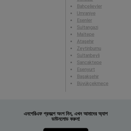
Bahçelievler
Umraniye
Esenler
Sultangazi
Maltepe
Ataşehir
Zeytinburnu
Sultanbeyli
Sancaktepe
Esenyurt
Başakşehir
Büyükçekmece
এনপেরিএফ প্রকল্পে অংশ নিন, এখন আমাদের অ্যাপ
ডাউনলোড করুন!