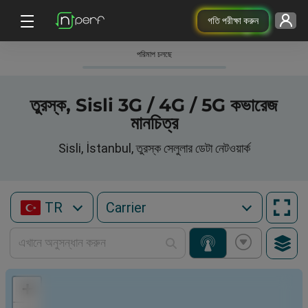
গতি পরীক্ষা করুন
পরিমাপ চলছে
তুরস্ক, Sisli 3G / 4G / 5G কভারেজ
মানচিত্র
Sisli, İstanbul, তুরস্ক সেলুলার ডেটা নেটওয়ার্ক
TR
+