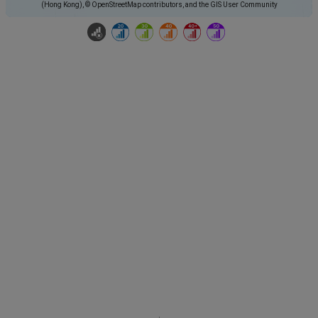
(Hong Kong), © OpenStreetMap contributors, and the GIS User Community