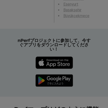
Esenyurt
Başakşehir
Büyükçekmece
nPerfプロジェクトに参加して、今す
ぐアプリをダウンロードしてくださ
い！