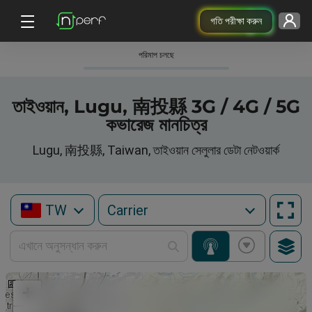
গতি পরীক্ষা করুন
পরিমাপ চলছে
তাইওয়ান, Lugu, 南投縣 3G / 4G / 5G
কভারেজ মানচিত্র
Lugu, 南投縣, Taiwan, তাইওয়ান সেলুলার ডেটা নেটওয়ার্ক
TW
+