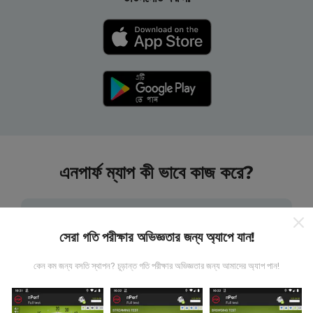
এনপার্ফ ম্যাপ কী ভাবে কাজ করে?
সেরা গতি পরীক্ষার অভিজ্ঞতার জন্য অ্যাপে যান!
কেন কম জন্য বসতি স্থাপন? চূড়ান্ত গতি পরীক্ষার অভিজ্ঞতার জন্য আমাদের অ্যাপ পান!
তথ্য কোথা থেকে আসে?
এনটিউফ অ্যাপ্লিকেশন ব্যবহারকারীদের দ্বারা চালিত পরীক্ষাগুলি থেকে ডেটা