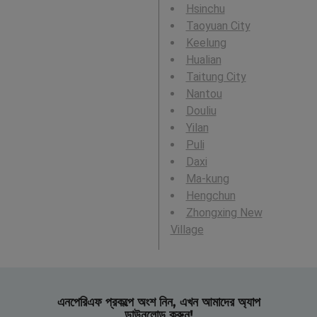
Hsinchu
Taoyuan City
Keelung
Hualian
Taitung City
Nantou
Douliu
Yilan
Puli
Daxi
Ma-kung
Hengchun
Zhongxing New
Village
এনপেরিএফ প্রকল্পে অংশ নিন, এখন আমাদের অ্যাপ
ডাউনলোড করুন!