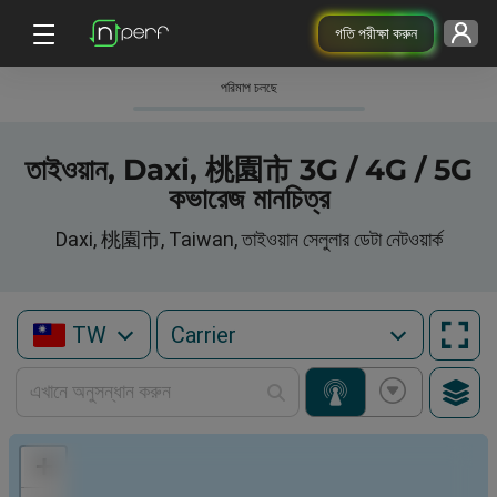
গতি পরীক্ষা করুন
পরিমাপ চলছে
তাইওয়ান, Daxi, 桃園市 3G / 4G / 5G
কভারেজ মানচিত্র
Daxi, 桃園市, Taiwan, তাইওয়ান সেলুলার ডেটা নেটওয়ার্ক
TW
+