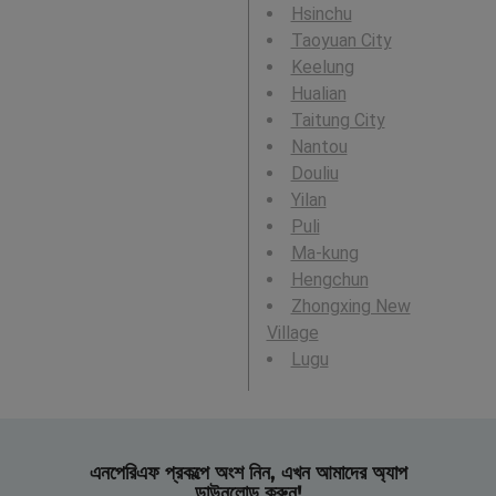
Hsinchu
Taoyuan City
Keelung
Hualian
Taitung City
Nantou
Douliu
Yilan
Puli
Ma-kung
Hengchun
Zhongxing New
Village
Lugu
এনপেরিএফ প্রকল্পে অংশ নিন, এখন আমাদের অ্যাপ
ডাউনলোড করুন!