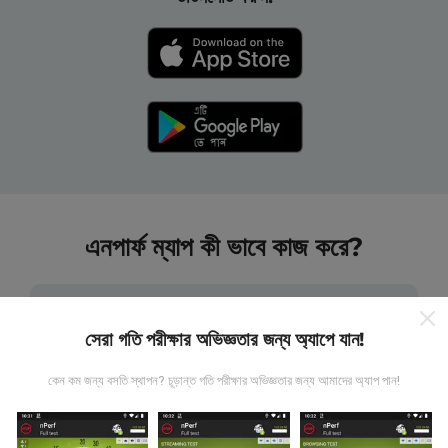
এনপার্ফ ম্যাপ কী ভাবে কাজ করে?
সেরা গতি পরীক্ষার অভিজ্ঞতার জন্য অ্যাপে যান!
কেন কম জন্য বসতি স্থাপন? চূড়ান্ত গতি পরীক্ষার অভিজ্ঞতার জন্য আমাদের অ্যাপ পান!
তথ্য কোথা থেকে আসে?
এনটিউফ অ্যাপ্লিকেশন ব্যবহারকারীদের দ্বারা চালিত পরীক্ষাগুলি থেকে ডেটা