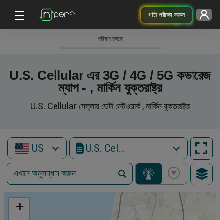
গতি পরীক্ষা করুন
পরিমাপ চলছে
U.S. Cellular এর 3G / 4G / 5G কভারেজ
ম্যাপ - , মার্কিন যুক্তরাষ্ট্র
U.S. Cellular সেলুলার ডেটা নেটওয়ার্ক , মার্কিন যুক্তরাষ্ট্র
US
U.S. Cellular
+