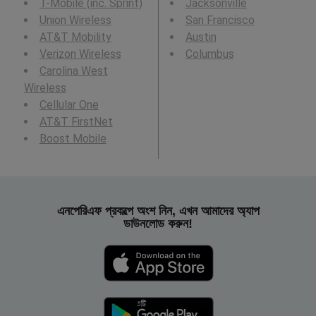
T-Mobile (inc. Sprint)
Jacksonville
Union Wireless
San Francisco
AT&T Mobility
Austin
Verizon Wireless
Columbus
Carolina West
Wireless
Cellular One
AT&T FirstNet
Boost Mobile
এনপেরিএফ প্রকল্পে অংশ নিন, এখন আমাদের অ্যাপ
ডাউনলোড করুন!