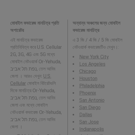
মোবাইল কভারেজ মানচিত্র প্রতি
অন্যান্য অঞ্চলের জন্য মোবাইল
অপারেটর
কভারেজ মানচিত্র
এই মানচিত্র কভারেজ
এ 3 জি / 4 জি / 5 জি মোবাইল
প্রতিনিধিত্ব করে U.S. Cellular
নেটওয়ার্ক কভারেজটিও দেখুন।:
2G, 3G, 4G এবং 5G মধ্যে
New York City
মোবাইল নেটওয়ার্ক Or-Yehuda,
Los Angeles
נפת תל אביב, তেল আবিব
Chicago
জেলা । আরও দেখুন:
U.S.
Houston
Cellular
মোবাইল বিটরেটগুলি
Philadelphia
দিকে মানচিত্র Or-Yehuda,
Phoenix
נפת תל אביב, তেল আবিব
San Antonio
জেলা এবং মধ্যে মোবাইল
San Diego
নেটওয়ার্ক কভারেজ Or-Yehuda,
Dallas
נפת תל אביב, তেল আবিব
San Jose
জেলা ।
Indianapolis