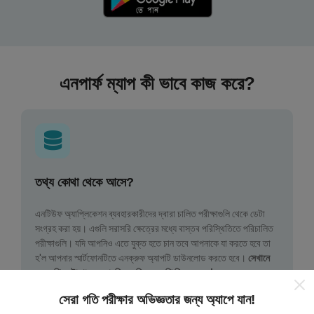
এনপার্ফ ম্যাপ কী ভাবে কাজ করে?
তথ্য কোথা থেকে আসে?
এনটিউফ অ্যাপ্লিকেশন ব্যবহারকারীদের দ্বারা চালিত পরীক্ষাগুলি থেকে ডেটা
সংগ্রহ করা হয়। এগুলি সরাসরি ক্ষেত্রের মধ্যে বাস্তব পরিস্থিতিতে পরিচালিত
পরীক্ষাগুলি। যদি আপনিও এতে যুক্ত হতে চান তবে আপনাকে যা করতে হবে তা
হ'ল আপনার স্মার্টফোনটিতে এনক্রুফ অ্যাপটি ডাউনলোড করতে হবে।
সেখানে
যত বেশি ডেটা থাকবে, মানচিত্রগুলি তত বেশি বিস্তৃত হবে!
সেরা গতি পরীক্ষার অভিজ্ঞতার জন্য অ্যাপে যান!