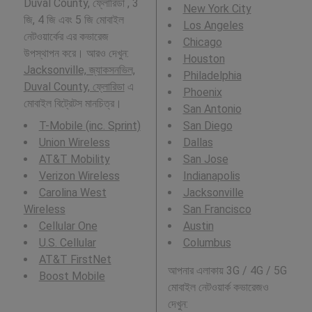
Duval County, ফ্লোরিডা , 3
New York City
জি, 4 জি এবং 5 জি মোবাইল
Los Angeles
নেটওয়ার্কের এর কভারেজ
Chicago
উপস্থাপন করে। আরও দেখুন:
Houston
Jacksonville, জ্যাকসনভিল,
Philadelphia
Duval County, ফ্লোরিডা
এ
Phoenix
মোবাইল বিট্রেটস মানচিত্র।
San Antonio
T-Mobile (inc. Sprint)
San Diego
Union Wireless
Dallas
AT&T Mobility
San Jose
Verizon Wireless
Indianapolis
Carolina West
Jacksonville
Wireless
San Francisco
Cellular One
Austin
U.S. Cellular
Columbus
AT&T FirstNet
আপনার এলাকায় 3G / 4G / 5G
Boost Mobile
মোবাইল নেটওয়ার্ক কভারেজও
দেখুন: