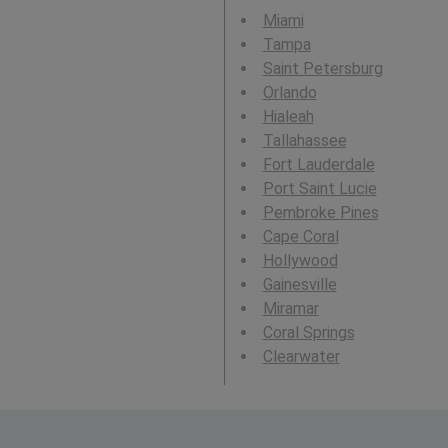
Miami
Tampa
Saint Petersburg
Orlando
Hialeah
Tallahassee
Fort Lauderdale
Port Saint Lucie
Pembroke Pines
Cape Coral
Hollywood
Gainesville
Miramar
Coral Springs
Clearwater