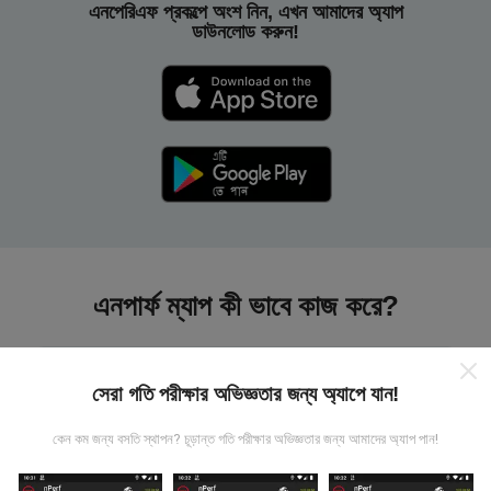
এনপেরিএফ প্রকল্পে অংশ নিন, এখন আমাদের অ্যাপ
ডাউনলোড করুন!
এনপার্ফ ম্যাপ কী ভাবে কাজ করে?
সেরা গতি পরীক্ষার অভিজ্ঞতার জন্য অ্যাপে যান!
কেন কম জন্য বসতি স্থাপন? চূড়ান্ত গতি পরীক্ষার অভিজ্ঞতার জন্য আমাদের অ্যাপ পান!
তথ্য কোথা থেকে আসে?