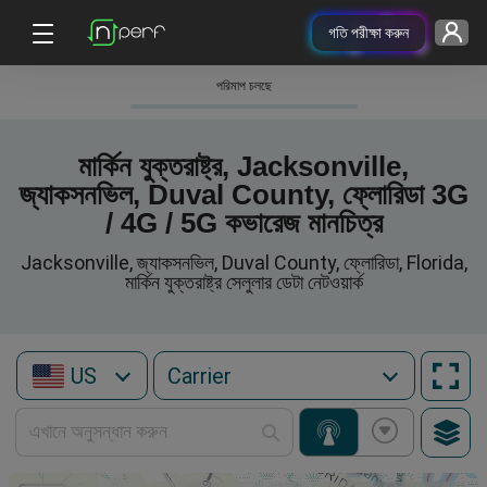
গতি পরীক্ষা করুন
পরিমাপ চলছে
মার্কিন যুক্তরাষ্ট্র, Jacksonville,
জ্যাকসনভিল, Duval County, ফ্লোরিডা 3G
/ 4G / 5G কভারেজ মানচিত্র
Jacksonville, জ্যাকসনভিল, Duval County, ফ্লোরিডা, Florida,
মার্কিন যুক্তরাষ্ট্র সেলুলার ডেটা নেটওয়ার্ক
US