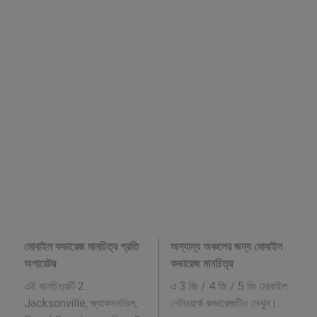
মোবাইল কভারেজ মানচিত্র প্রতি
অন্যান্য অঞ্চলের জন্য মোবাইল
অপারেটর
কভারেজ মানচিত্র
এই মানচিত্রটি 2
এ 3 জি / 4 জি / 5 জি মোবাইল
Jacksonville, জ্যাকসনভিল,
নেটওয়ার্ক কভারেজটিও দেখুন।: