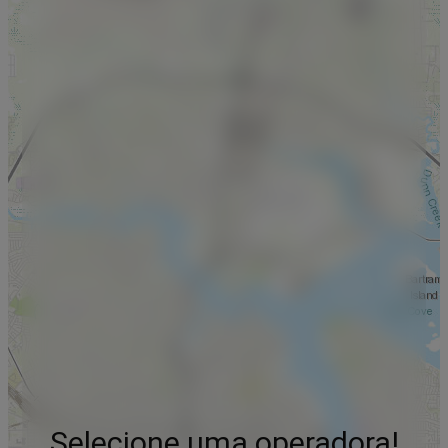
Selecione uma operadora!