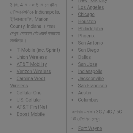
New York City
3 জি, 4 জি এবং 5 জি মোবাইল
Los Angeles
নেটওয়ার্কগুলিকে Indianapolis,
Chicago
ইন্ডিয়ানাপোলিস, Marion
Houston
County, Indiana । আরও
Philadelphia
দেখুন: মোবাইল নেটওয়ার্ক কভারেজ
Phoenix
মানচিত্র ।
San Antonio
T-Mobile (inc. Sprint)
San Diego
Union Wireless
Dallas
AT&T Mobility
San Jose
Verizon Wireless
Indianapolis
Carolina West
Jacksonville
Wireless
San Francisco
Cellular One
Austin
U.S. Cellular
Columbus
AT&T FirstNet
আপনার এলাকার 3G / 4G / 5G
Boost Mobile
বিট রেটগুলিও দেখুন:
Fort Wayne