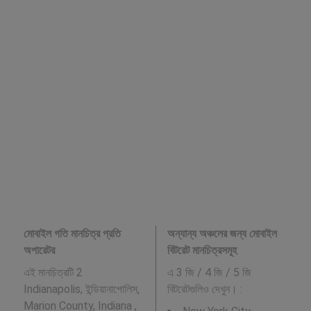
মোবাইল গতি মানচিত্র প্রতি
অন্যান্য অঞ্চলের জন্য মোবাইল
অপারেটর
বিটরেট মানচিত্রসমূহ
এই মানচিত্রটি 2
এ 3 জি / 4 জি / 5 জি
Indianapolis, ইন্ডিয়ানাপোলিস,
বিটরেটগুলিও দেখুন। :
Marion County, Indiana ,