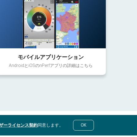
モバイルアプリケーション
AndroidとiOSのnPerfアプリの詳細はこちら
ザーライセンス契約
同意します。
OK