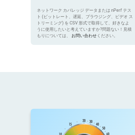
ネットワーク カバレッジ データまたは nPerf テス
ト (ビットレート、遅延、ブラウジング、ビデオ ス
トリーミング) を CSV 形式で取得して、好きなよ
うに使用したいと考えていますか?問題ない！見積
もりについては、
お問い合わせ
ください。