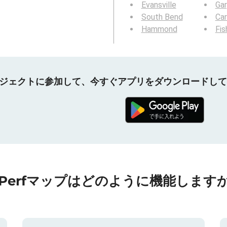
Evansville
Gar
South Bend
Ca
Hammond
Fis
プロジェクトに参加して、今すぐアプリをダウンロードし
nPerfマップはどのように機能しますか