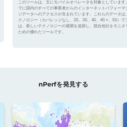
このツールは、主にモバイルオペレータを対象としています
でに国内のすべての事業者からのインターネットパフォーマ
ジデータへのアクセスが含まれています。これらのデータは
クノロジー（カバレッジなし、2G、3G、4G、4G +、5G
は、新しいテクノロジーの展開を追跡し、競合他社をモニタ
ための優れたツールです。
nPerfを発見する