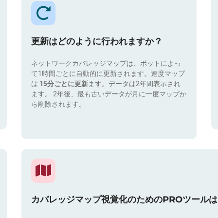
更新はどのように行われますか？
ネットワークカバレッジマップは、ボットによっ
て1時間ごとに自動的に更新されます。速度マップ
は
15分ごとに更新
ます。データは2年間表示され
ます。 2年後、最も古いデータが月に一度マップか
ら削除されます。
カバレッジマップ視覚化のためのPROツール