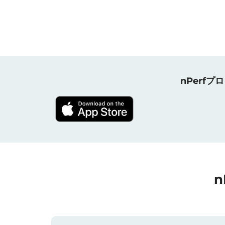
nPerf