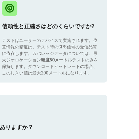
信頼性と正確さはどのくらいですか?
テストはユーザーのデバイスで実施されます。位
置情報の精度は、テスト時のGPS信号の受信品質
に依存します。カバレッジデータについては、最
大ジオロケーション
精度50メートル
テストのみを
保持します。ダウンロードビットレートの場合、
このしきい値は最大200メートルになります。
はありますか？