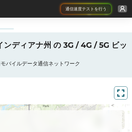
通信速度テストを行う
インディアナ州 の 3G / 4G / 5G ビッ
アメリカ合衆国モバイルデータ通信ネットワーク
ArcGIS