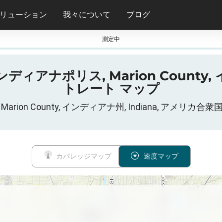
リューション
我々について
ブログ
測定中
ディアナポリス, Marion County, 
トレート マップ
リス, Marion County, インディアナ州, Indiana, 
カバレッジマップ
速度マップ