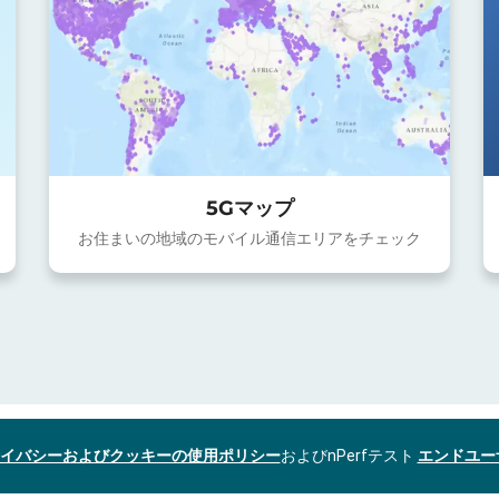
5Gマップ
お住まいの地域のモバイル通信エリアをチェック
イバシーおよびクッキーの使用ポリシー
およびnPerfテスト
エンドユー